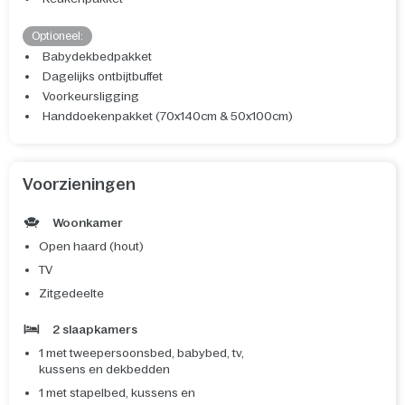
Optioneel:
Babydekbedpakket
Dagelijks ontbijtbuffet
Voorkeursligging
Handdoekenpakket (70x140cm & 50x100cm)
Voorzieningen
Woonkamer
Open haard (hout)
TV
Zitgedeelte
2 slaapkamers
1 met tweepersoonsbed, babybed, tv,
kussens en dekbedden
1 met stapelbed, kussens en