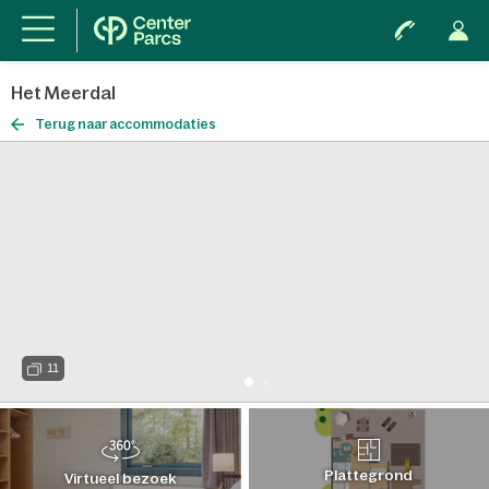
Het Meerdal
Terug naar accommodaties
11
Plattegrond
Virtueel bezoek