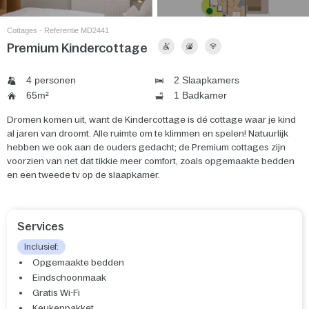
Cottages - Referentie MD2441
Premium Kindercottage
4 personen
2 Slaapkamers
65m²
1 Badkamer
Dromen komen uit, want de Kindercottage is dé cottage waar je kind
al jaren van droomt. Alle ruimte om te klimmen en spelen! Natuurlijk
hebben we ook aan de ouders gedacht; de Premium cottages zijn
voorzien van net dat tikkie meer comfort, zoals opgemaakte bedden
en een tweede tv op de slaapkamer.
Services
Inclusief:
Opgemaakte bedden
Eindschoonmaak
Gratis Wi-Fi
Keukenpakket