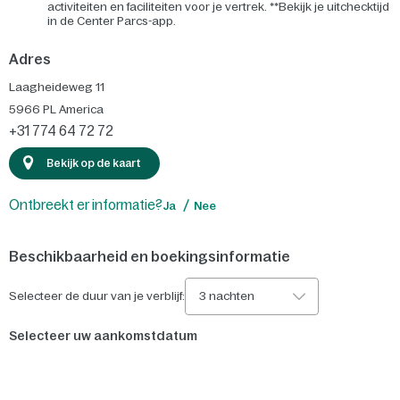
activiteiten en faciliteiten voor je vertrek. **Bekijk je uitchecktijd
in de Center Parcs-app.
Adres
Laagheideweg 11
5966 PL
America
+31 774 64 72 72
Bekijk op de kaart
Ontbreekt er informatie?
Ja
Nee
Beschikbaarheid en boekingsinformatie
Selecteer de duur van je verblijf:
3 nachten
Selecteer uw aankomstdatum