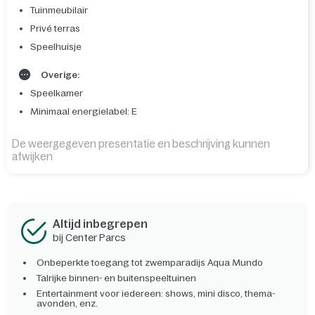
Tuinmeubilair
Privé terras
Speelhuisje
Overige:
Speelkamer
Minimaal energielabel: E
De weergegeven presentatie en beschrijving kunnen
afwijken
Altijd inbegrepen
bij Center Parcs
Onbeperkte toegang tot zwemparadijs Aqua Mundo
Talrijke binnen- en buitenspeeltuinen
Entertainment voor iedereen: shows, mini disco, thema-
avonden, enz.