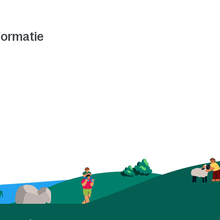
formatie