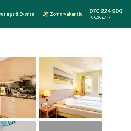
070 224 900
etings & Events
Zomervakantie
(€ 0,30 p/m)