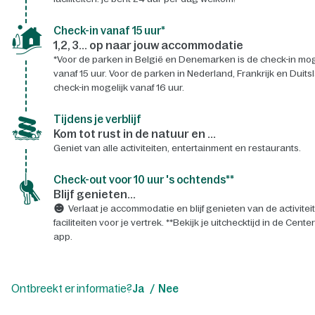
Check-in vanaf 15 uur*
1,2, 3... op naar jouw accommodatie
*Voor de parken in België en Denemarken is de check-in mog
vanaf 15 uur. Voor de parken in Nederland, Frankrijk en Duits
check-in mogelijk vanaf 16 uur.
Tijdens je verblijf
Kom tot rust in de natuur en ...
Geniet van alle activiteiten, entertainment en restaurants.
Check-out voor 10 uur 's ochtends**
Blijf genieten...
Verlaat je accommodatie en blijf genieten van de activitei
faciliteiten voor je vertrek. **Bekijk je uitchecktijd in de Cente
app.
Ontbreekt er informatie?
Ja
Nee