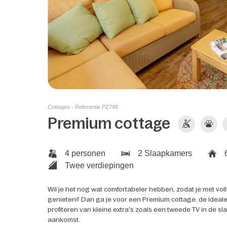
Cottages - Referentie PZ748
Premium cottage
4 personen
2 Slaapkamers
6
Twee verdiepingen
Wil je het nog wat comfortabeler hebben, zodat je met vol
genieten? Dan ga je voor een Premium cottage: de ideale
profiteren van kleine extra's zoals een tweede TV in de 
aankomst.