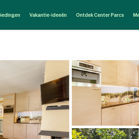
iedingen
Vakantie-ideeën
Ontdek Center Parcs
Me