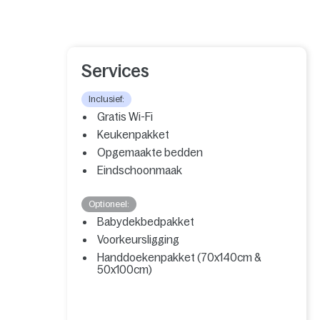
Services
Inclusief:
Gratis Wi-Fi
Keukenpakket
Opgemaakte bedden
Eindschoonmaak
Optioneel:
Babydekbedpakket
Voorkeursligging
Handdoekenpakket (70x140cm &
50x100cm)