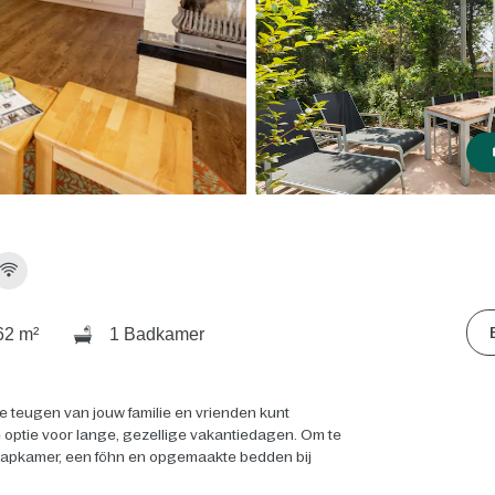
2 m²
1 Badkamer
le teugen van jouw familie en vrienden kunt
 optie voor lange, gezellige vakantiedagen. Om te
slaapkamer, een föhn en opgemaakte bedden bij