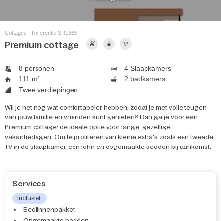
Cottages - Referentie SR1363
Premium cottage
8 personen
4 Slaapkamers
111 m²
2 badkamers
Twee verdiepingen
Wil je het nog wat comfortabeler hebben, zodat je met volle teugen
van jouw familie en vrienden kunt genieten? Dan ga je voor een
Premium cottage: de ideale optie voor lange, gezellige
vakantiedagen. Om te profiteren van kleine extra's zoals een tweede
TV in de slaapkamer, een föhn en opgemaakte bedden bij aankomst.
Services
Inclusief:
Bedlinnenpakket
Opgemaakte bedden