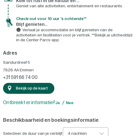
Kom tot rust in de natuur en ...
Geniet van alle activiteiten, entertainment en restaurants.
Check-out voor 10 uur 's ochtends**
Blijf genieten...
Verlaat je accommodatie en blijf genieten van de
activiteiten en faciliteiten voor je vertrek. **Bekijk je uitchecktijd
in de Center Parcs-app.
Adres
Sandurdreef 5
7828 AA
Emmen
+31 591 66 74 00
Bekijk op de kaart
Ontbreekt er informatie?
Ja
Nee
Beschikbaarheid en boekingsinformatie
Selecteer de duur van je verblijf:
4 nachten