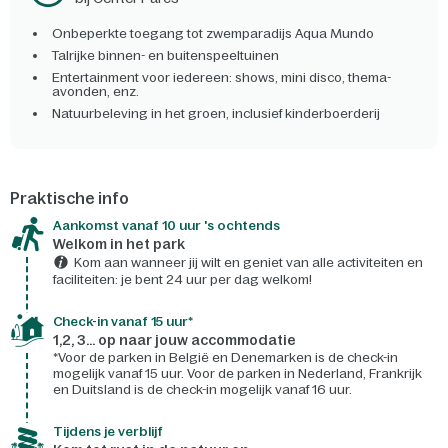
Onbeperkte toegang tot zwemparadijs Aqua Mundo
Talrijke binnen- en buitenspeeltuinen
Entertainment voor iedereen: shows, mini disco, thema-
avonden, enz.
Natuurbeleving in het groen, inclusief kinderboerderij
Praktische info
Aankomst vanaf 10 uur 's ochtends
Welkom in het park
Kom aan wanneer jij wilt en geniet van alle activiteiten en
faciliteiten: je bent 24 uur per dag welkom!
Check-in vanaf 15 uur*
1,2, 3... op naar jouw accommodatie
*Voor de parken in België en Denemarken is de check-in
mogelijk vanaf 15 uur. Voor de parken in Nederland, Frankrijk
en Duitsland is de check-in mogelijk vanaf 16 uur.
Tijdens je verblijf