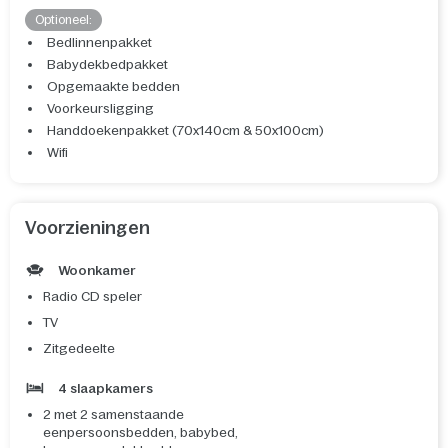
Optioneel:
Bedlinnenpakket
Babydekbedpakket
Opgemaakte bedden
Voorkeursligging
Handdoekenpakket (70x140cm & 50x100cm)
Wifi
Voorzieningen
Woonkamer
Radio CD speler
TV
Zitgedeelte
4 slaapkamers
2 met 2 samenstaande
eenpersoonsbedden, babybed,