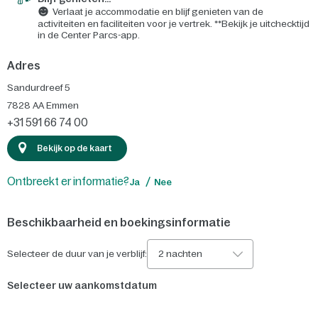
Verlaat je accommodatie en blijf genieten van de
activiteiten en faciliteiten voor je vertrek. **Bekijk je uitchecktijd
in de Center Parcs-app.
Adres
Sandurdreef 5
7828 AA
Emmen
+31 591 66 74 00
Bekijk op de kaart
Ontbreekt er informatie?
Ja
Nee
Beschikbaarheid en boekingsinformatie
Selecteer de duur van je verblijf:
2 nachten
Selecteer uw aankomstdatum