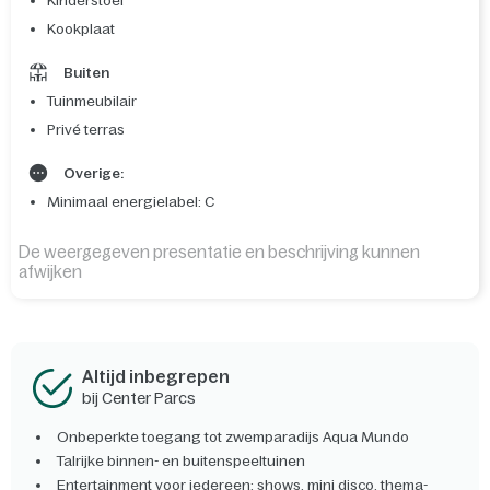
Kinderstoel
Kookplaat
Buiten
Tuinmeubilair
Privé terras
Overige:
Minimaal energielabel: C
De weergegeven presentatie en beschrijving kunnen
afwijken
Altijd inbegrepen
bij Center Parcs
Onbeperkte toegang tot zwemparadijs Aqua Mundo
Talrijke binnen- en buitenspeeltuinen
Entertainment voor iedereen: shows, mini disco, thema-