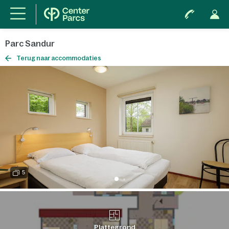
Parc Sandur
Terug naar accommodaties
5
Plattegrond