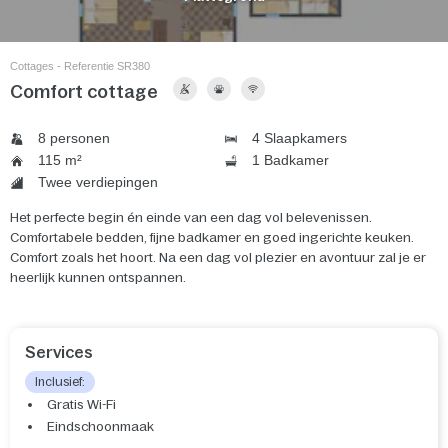
Cottages - Referentie SR380
Comfort cottage
8 personen
4 Slaapkamers
115 m²
1 Badkamer
Twee verdiepingen
Het perfecte begin én einde van een dag vol belevenissen.
Comfortabele bedden, fijne badkamer en goed ingerichte keuken.
Comfort zoals het hoort. Na een dag vol plezier en avontuur zal je er
heerlijk kunnen ontspannen.
Services
Inclusief:
Gratis Wi-Fi
Eindschoonmaak