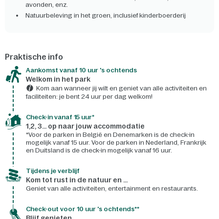
avonden, enz.
Natuurbeleving in het groen, inclusief kinderboerderij
Praktische info
Aankomst vanaf 10 uur 's ochtends
Welkom in het park
Kom aan wanneer jij wilt en geniet van alle activiteiten en
faciliteiten: je bent 24 uur per dag welkom!
Check-in vanaf 15 uur*
1,2, 3... op naar jouw accommodatie
*Voor de parken in België en Denemarken is de check-in
mogelijk vanaf 15 uur. Voor de parken in Nederland, Frankrijk
en Duitsland is de check-in mogelijk vanaf 16 uur.
Tijdens je verblijf
Kom tot rust in de natuur en ...
Geniet van alle activiteiten, entertainment en restaurants.
Check-out voor 10 uur 's ochtends**
Blijf genieten...