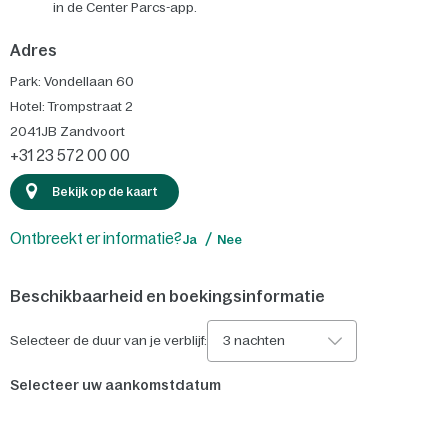
in de Center Parcs-app.
Adres
Park: Vondellaan 60
Hotel: Trompstraat 2
2041JB
Zandvoort
+31 23 572 00 00
Bekijk op de kaart
Ontbreekt er informatie?
Ja
Nee
Beschikbaarheid en boekingsinformatie
Selecteer de duur van je verblijf:
3 nachten
Selecteer uw aankomstdatum