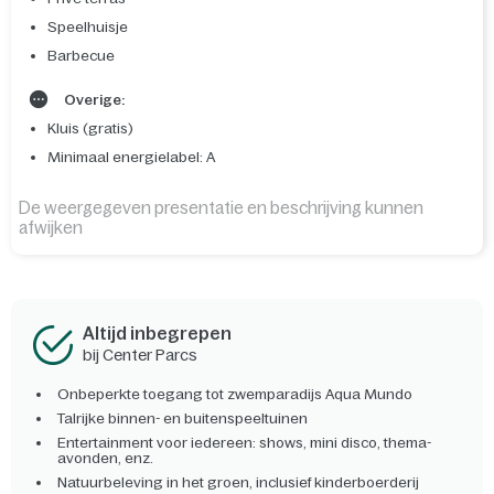
Speelhuisje
Barbecue
Overige:
Kluis (gratis)
Minimaal energielabel: A
De weergegeven presentatie en beschrijving kunnen
afwijken
Altijd inbegrepen
bij Center Parcs
Onbeperkte toegang tot zwemparadijs Aqua Mundo
Talrijke binnen- en buitenspeeltuinen
Entertainment voor iedereen: shows, mini disco, thema-
avonden, enz.
Natuurbeleving in het groen, inclusief kinderboerderij