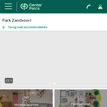
Park Zandvoort
Terug naar accommodaties
9
Plattegrond
Virtueel bezoek