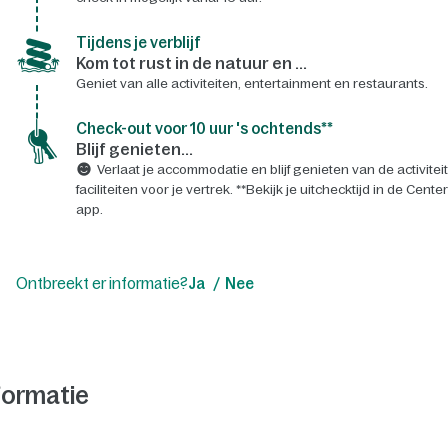
Tijdens je verblijf
Kom tot rust in de natuur en ...
Geniet van alle activiteiten, entertainment en restaurants.
Check-out voor 10 uur 's ochtends**
Blijf genieten...
Verlaat je accommodatie en blijf genieten van de activitei
faciliteiten voor je vertrek. **Bekijk je uitchecktijd in de Cente
app.
Ontbreekt er informatie?
Ja
Nee
formatie