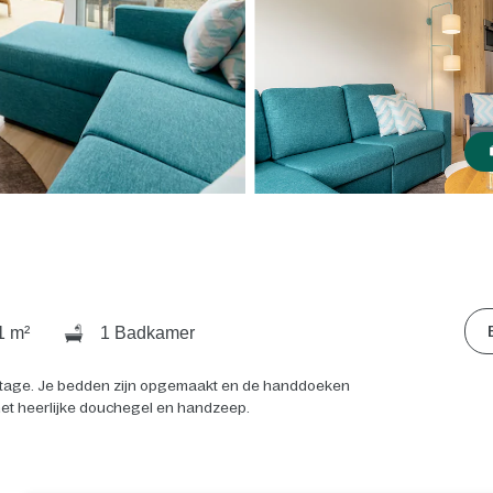
1 m²
1 Badkamer
 cottage. Je bedden zijn opgemaakt en de handdoeken
met heerlijke douchegel en handzeep.