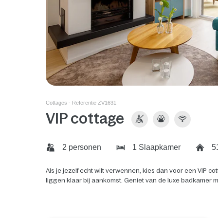
Cottages - Referentie ZV1631
VIP cottage
2 personen
1 Slaapkamer
5
Als je jezelf echt wilt verwennen, kies dan voor een VIP
liggen klaar bij aankomst. Geniet van de luxe badkamer 