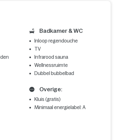
Badkamer & WC
Inloop regendouche
TV
dden
Infrarood sauna
Wellnessruimte
Dubbel bubbelbad
Overige:
Kluis (gratis)
Minimaal energielabel: A