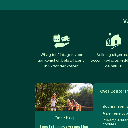
W
Wijzig tot 21 dagen voor
Volledig uitgerus
aankomst en betaal later of
accommodaties midd
in 3x zonder kosten
de natuur
Over Center P
Bedrijfsinform
Algemene vo
Onze blog
Privacyverklar
cookies
Lees het nieuws via ons blog