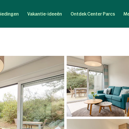
iedingen
Vakantie-ideeën
Ontdek Center Parcs
Me