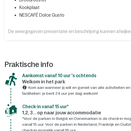
Kookplaat
NESCAFÉ Dolce Gusto
De weergegeven presentatie en beschrijving kunnen afwijk
Praktische info
Aankomst vanaf 10 uur 's ochtends
Welkom in het park
Kom aan wanneer jij wilt en geniet van alle activiteiten en
faciliteiten: je bent 24 uur per dag welkom!
Check-in vanaf 15 uur*
1,2, 3... op naar jouw accommodatie
*Voor de parken in België en Denemarken is de check-in mog
vanaf 15 uur. Voor de parken in Nederland, Frankrijk en Duits
check-in mogelijk vanaf 16 uur.