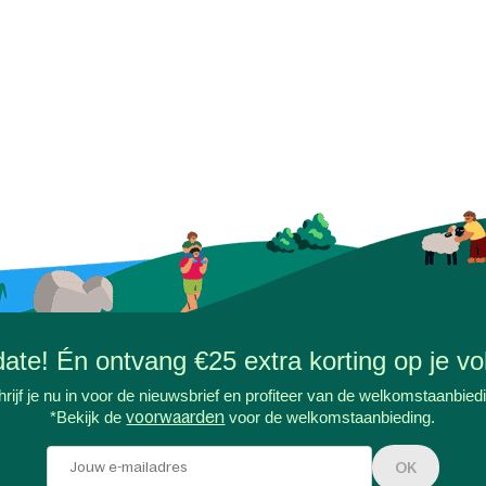
-date! Én ontvang €25 extra korting op je vol
rijf je nu in voor de nieuwsbrief en profiteer van de welkomstaanbied
*Bekijk de
voorwaarden
voor de welkomstaanbieding.
OK