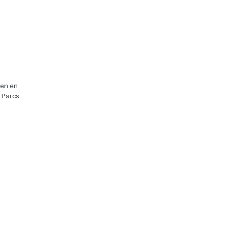
ten en
r Parcs-