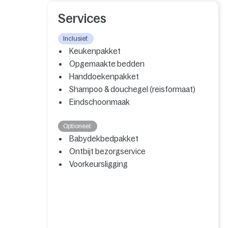
Services
Inclusief:
Keukenpakket
Opgemaakte bedden
Handdoekenpakket
Shampoo & douchegel (reisformaat)
Eindschoonmaak
Optioneel:
Babydekbedpakket
Ontbijt bezorgservice
Voorkeursligging