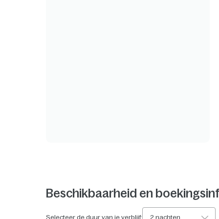
Beschikbaarheid en boekingsin
Selecteer de duur van je verblijf:
2 nachten