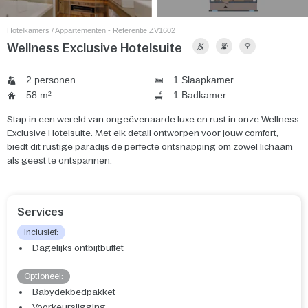
Hotelkamers / Appartementen - Referentie ZV1602
Wellness Exclusive Hotelsuite
2 personen
1 Slaapkamer
58 m²
1 Badkamer
Stap in een wereld van ongeëvenaarde luxe en rust in onze Wellness
Exclusive Hotelsuite. Met elk detail ontworpen voor jouw comfort,
biedt dit rustige paradijs de perfecte ontsnapping om zowel lichaam
als geest te ontspannen.
Services
Inclusief:
Dagelijks ontbijtbuffet
Optioneel:
Babydekbedpakket
Voorkeursligging