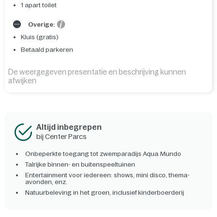
1 apart toilet
Overige:
Kluis (gratis)
Betaald parkeren
De weergegeven presentatie en beschrijving kunnen
afwijken
Altijd inbegrepen
bij Center Parcs
Onbeperkte toegang tot zwemparadijs Aqua Mundo
Talrijke binnen- en buitenspeeltuinen
Entertainment voor iedereen: shows, mini disco, thema-
avonden, enz.
Natuurbeleving in het groen, inclusief kinderboerderij