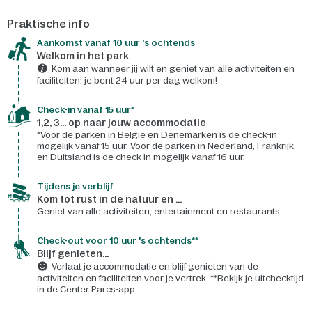
Praktische info
Aankomst vanaf 10 uur 's ochtends
Welkom in het park
Kom aan wanneer jij wilt en geniet van alle activiteiten en
faciliteiten: je bent 24 uur per dag welkom!
Check-in vanaf 15 uur*
1,2, 3... op naar jouw accommodatie
*Voor de parken in België en Denemarken is de check-in
mogelijk vanaf 15 uur. Voor de parken in Nederland, Frankrijk
en Duitsland is de check-in mogelijk vanaf 16 uur.
Tijdens je verblijf
Kom tot rust in de natuur en ...
Geniet van alle activiteiten, entertainment en restaurants.
Check-out voor 10 uur 's ochtends**
Blijf genieten...
Verlaat je accommodatie en blijf genieten van de
activiteiten en faciliteiten voor je vertrek. **Bekijk je uitchecktijd
in de Center Parcs-app.