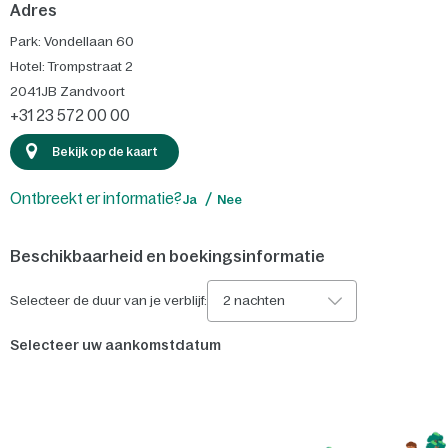
Adres
Park: Vondellaan 60
Hotel: Trompstraat 2
2041JB
Zandvoort
+31 23 572 00 00
Bekijk op de kaart
Ontbreekt er informatie?
Ja
Nee
Beschikbaarheid en boekingsinformatie
Selecteer de duur van je verblijf:
2 nachten
Selecteer uw aankomstdatum