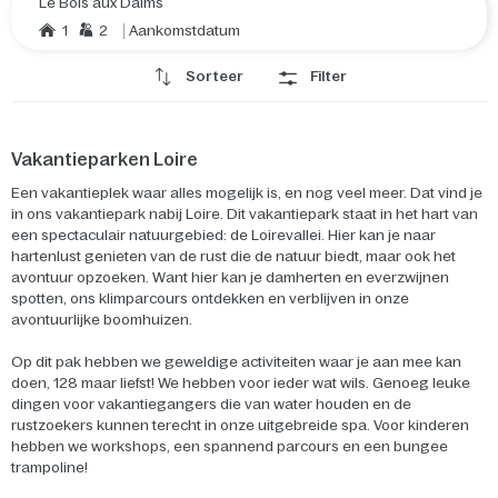
Le Bois aux Daims
1
2
Aankomstdatum
Sorteer
Filter
Vakantieparken Loire
Een vakantieplek waar alles mogelijk is, en nog veel meer. Dat vind je
in ons vakantiepark nabij Loire. Dit vakantiepark staat in het hart van
een spectaculair natuurgebied: de Loirevallei. Hier kan je naar
hartenlust genieten van de rust die de natuur biedt, maar ook het
avontuur opzoeken. Want hier kan je damherten en everzwijnen
spotten, ons klimparcours ontdekken en verblijven in onze
avontuurlijke boomhuizen.
Op dit pak hebben we geweldige activiteiten waar je aan mee kan
doen, 128 maar liefst! We hebben voor ieder wat wils. Genoeg leuke
dingen voor vakantiegangers die van water houden en de
rustzoekers kunnen terecht in onze uitgebreide spa. Voor kinderen
hebben we workshops, een spannend parcours en een bungee
trampoline!