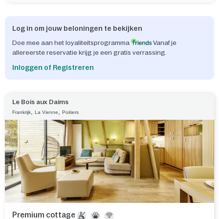
Log in om jouw beloningen te bekijken
Doe mee aan het loyaliteitsprogramma
Vanaf je
allereerste reservatie krijg je een gratis verrassing.
Inloggen of Registreren
Le Bois aux Daims
,
,
Frankrijk
La Vienne
Poitiers
Premium cottage