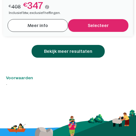
347
€
408
€
Inclusief btw, exclusief heffingen.
Meer info
Selecteer
Bekijk meer resultaten
Voorwaarden
.