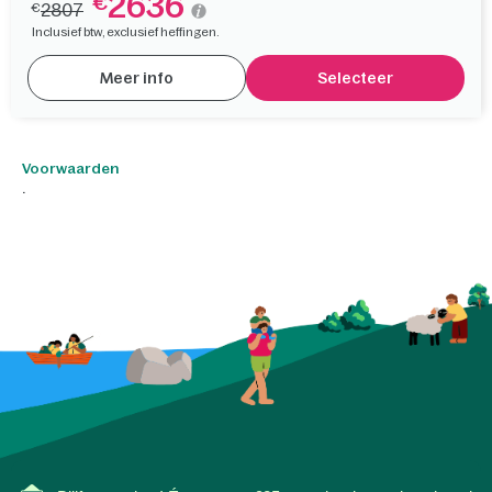
2636
€
2807
€
Inclusief btw, exclusief heffingen.
Meer info
Selecteer
Voorwaarden
.