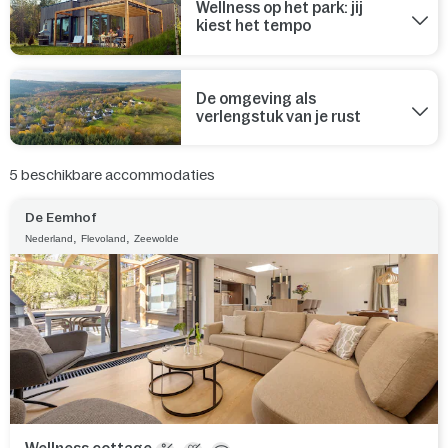
Wellness op het park: jij
kiest het tempo
De omgeving als
verlengstuk van je rust
5
beschikbare accommodaties
De Eemhof
,
,
Nederland
Flevoland
Zeewolde