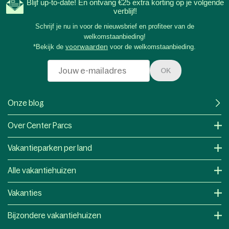
Blijf up-to-date! Én ontvang €25 extra korting op je volgende
verblijf!
Schrijf je nu in voor de nieuwsbrief en profiteer van de
welkomstaanbieding!
*Bekijk de
voorwaarden
voor de welkomstaanbieding.
OK
Onze blog
Over Center Parcs
Vakantieparken per land
Alle vakantiehuizen
Vakanties
Bijzondere vakantiehuizen