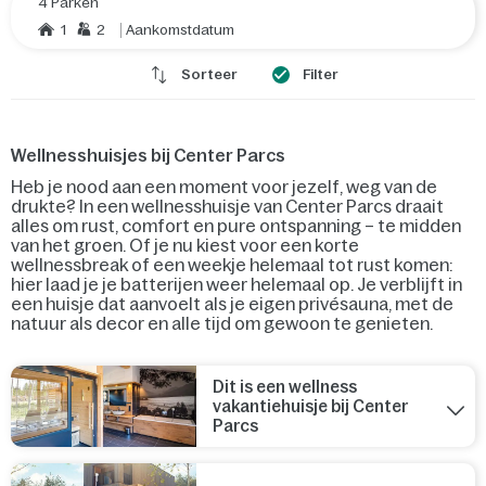
4 Parken
1
2
Aankomstdatum
Sorteer
Filter
Wellnesshuisjes bij Center Parcs
Heb je nood aan een moment voor jezelf, weg van de
drukte? In een wellnesshuisje van Center Parcs draait
alles om rust, comfort en pure ontspanning – te midden
van het groen. Of je nu kiest voor een korte
wellnessbreak of een weekje helemaal tot rust komen:
hier laad je je batterijen weer helemaal op. Je verblijft in
een huisje dat aanvoelt als je eigen privésauna, met de
natuur als decor en alle tijd om gewoon te genieten.
Dit is een wellness
vakantiehuisje bij Center
Parcs