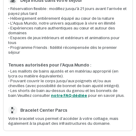
Déjà inclus dans votre séjour
• Réservation flexible : modifiez jusqu'à 21 jours avant l'arrivée et
payez plus tard
• Hébergement entièrement équipé au cœur de la nature
• L'Aqua Mundo, notre univers aquatique à vivre en illimité
• Expériences nature authentiques au cœur et autour des
domaines
• Espaces de jeux intérieurs et extérieurs et animations pour
tous
• Programme Friends : fidélité récompensée dès le premier
séjour
Tenues autorisées pour l'Aqua Mundo :
• Les maillots de bains ajustés et en matériau approprié (en
lycra ou matière équivalente).
• Pouvant couvrir le corps jusqu'aux poignets et/ou aux
chevilles (avec possibilité de bonnet de bain ajusté intégré).
• Les shorts de bain au-dessus du genou et les bonnets de
bain.Veuillez consulter
notre FAQ dédiée
pour en savoir plus.
Bracelet Center Parcs
Votre bracelet vous permet d’accéder à votre cottage, mais
également à la plupart des infrastructures du domaine.