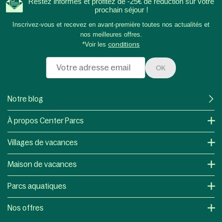
Restez informés et profitez de -25€ de réduction sur votre
prochain séjour !
Inscrivez-vous et recevez en avant-première toutes nos actualités et
nos meilleures offres.
*Voir les
conditions
OK
Notre blog
À propos Center Parcs
Villages de vacances
Maison de vacances
Parcs aquatiques
Nos offres