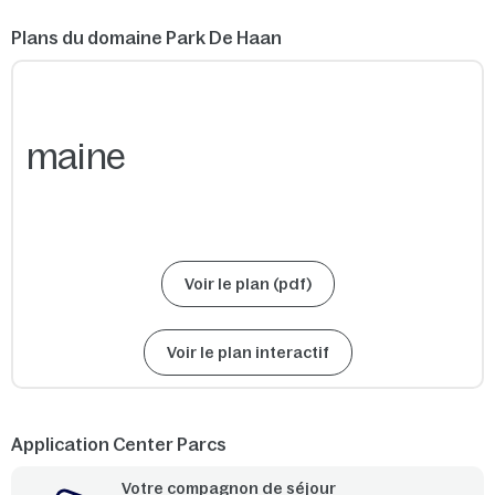
Plans du domaine Park De Haan
Voir le plan (pdf)
Voir le plan interactif
Application Center Parcs
Votre compagnon de séjour