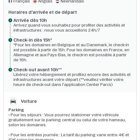
Français
Anglais
Néerlandais
Horaires d'arrivée et de départ
Arrivée dès 10h​
Arrivez quand vous souhaitez pour profiter des activités et
infrastructures : nous vous accueillons 24h/7​
Check-in dès 15h*​
*Pour les domaines en Belgique et au Danemark, le check-in
est possible à partir de 15h. Pour les domaines en France, en
Allemagne et aux Pays-Bas, le check-in est possible à partir
de 16h.
Check-out avant 10h**
Libérez votre hébergement et profitez encore des activités et
infrastructures avant votre départ.(**veuillez vérifier votre
heure de check-out dans l'application Center Parcs)
Voiture
Parking
• Pour les séjours : Vous pourrez stationner votre véhicule
gratuitement sur le parking central ou celui de votre hameau,
selon les domaines.
• Pour les entrées journée : Le tarif du parking varie entre 4€ et
10€ selon les domaines.