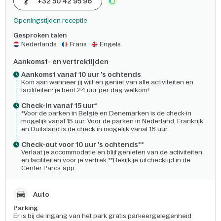
+32 50 42 95 96
Openingstijden receptie
Gesproken talen
Nederlands
Frans
Engels
Aankomst- en vertrektijden
Aankomst vanaf 10 uur 's ochtends
Kom aan wanneer jij wilt en geniet van alle activiteiten en
faciliteiten: je bent 24 uur per dag welkom!
Check-in vanaf 15 uur*
*Voor de parken in België en Denemarken is de check-in
mogelijk vanaf 15 uur. Voor de parken in Nederland, Frankrijk
en Duitsland is de check-in mogelijk vanaf 16 uur.
Check-out voor 10 uur 's ochtends**
Verlaat je accommodatie en blijf genieten van de activiteiten
en faciliteiten voor je vertrek.**Bekijk je uitchecktijd in de
Center Parcs-app.
Auto
Parking
Er is bij de ingang van het park gratis parkeergelegenheid