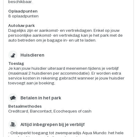
beschikbaar.
Oplaadpunten
8 oplaadpunten
Autoluw park
Dagelijks zijn er aankomst- en vertrekdagen. Enkel op jouw
persoonlijke aankomst- en vertrekdag kan je het park met de
auto betreden om je bagage in- en uit te laden.
Huisdieren
Toeslag
Je kan jouw huisdier uiteraard meenemen tijdens je verblijf
(maximaal 2 huisdieren per accommodatie). Er worden extra
service kosten in rekening gebracht wanneer je jouw huisdier
toevoegt aan je boeking.
Betalen in het park
Betaalmethodes
Creditcard, Bancontact, Ecocheques of cash
Altijd inbegrepen bij je verblijf
- Onbeperkt toegang tot zwemparadijs Aqua Mundo: het hele