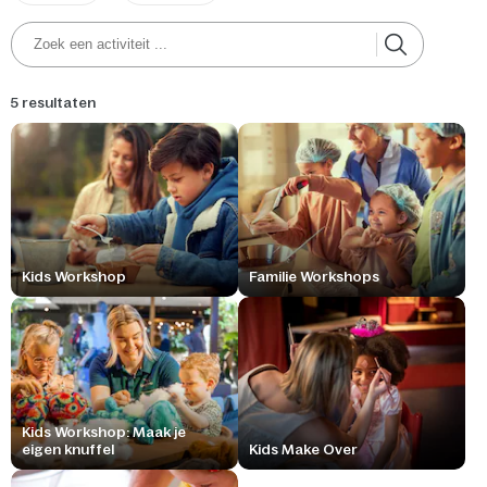
5 resultaten
Kids Workshop
Familie Workshops
Kids Workshop: Maak je
eigen knuffel
Kids Make Over