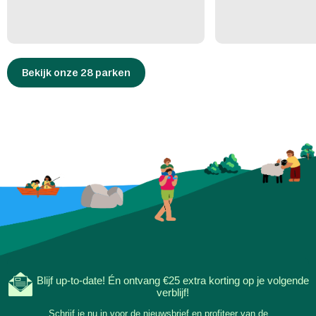
Bekijk onze 28 parken
Blijf up-to-date! Én ontvang €25 extra korting op je volgende
verblijf!
Schrijf je nu in voor de nieuwsbrief en profiteer van de