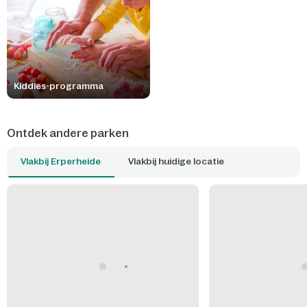
Kiddies-programma
Ontdek andere parken
Vlakbij Erperheide
Vlakbij huidige locatie