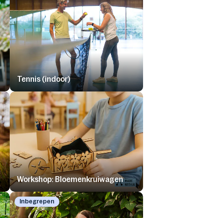
Tennis (indoor)
Workshop: Bloemenkruiwagen
Inbegrepen