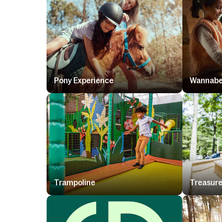
Pony Experience
Wannabe
Trampoline
Treasure