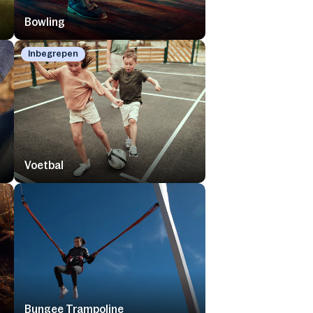
Bowling
Inbegrepen
Voetbal
Bungee Trampoline