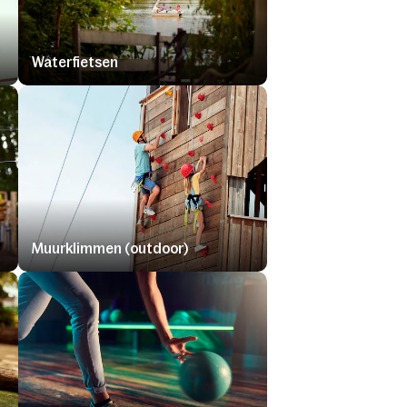
Waterfietsen
Muurklimmen (outdoor)