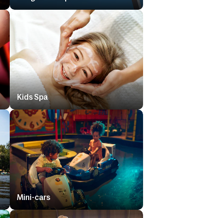
Kids Spa
Mini-cars