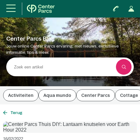
Center Parcs Blog
Jouw online Center Parcs ervaring: met nieuws, exclusieve
informatie, tips & meer.
Activiteiten
Aqua mundo
Center Parcs
Cottage
Terug
16/02/2022