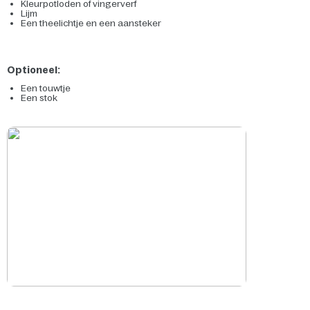
Kleurpotloden of vingerverf
Lijm
Een theelichtje en een aansteker
Optioneel:
Een touwtje
Een stok