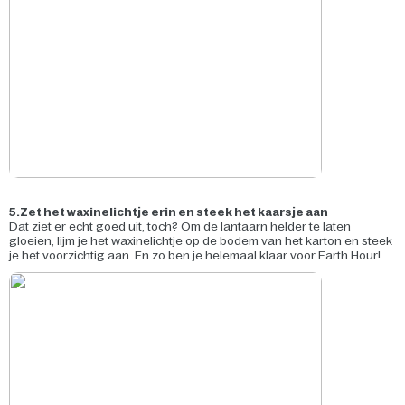
5.
Zet het waxinelichtje erin en steek het kaarsje aan
Dat ziet er echt goed uit, toch? Om de lantaarn helder te laten
gloeien, lijm je het waxinelichtje op de bodem van het karton en steek
je het voorzichtig aan. En zo ben je helemaal klaar voor Earth Hour!