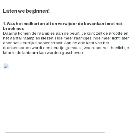
Laten we beginnen!
1. Was het melkarton uit en verwijder de bovenkant met het
breekmes
Daarna komen de raampjes aan de beurt. Je kunt zelf de grootte en
het aantal raampjes kiezen. Hoe meer raampjes, hoe meer licht later
door het kleurrijke papier straalt. Aan de ene kant van het
drankenkarton wordt een deurtje gemaakt, waardoor het theelichtje
later in de lantaarn kan worden geschoven.