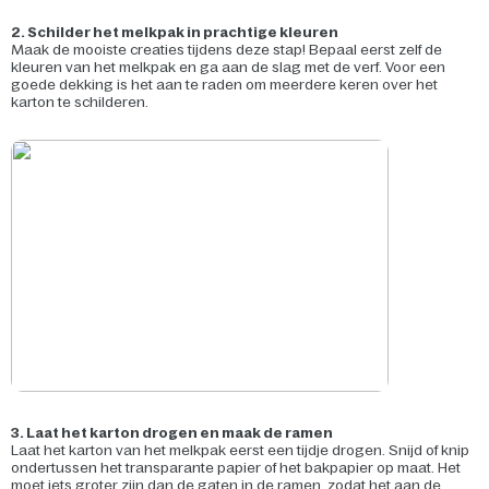
2. Schilder het melkpak in prachtige kleuren
Maak de mooiste creaties tijdens deze stap! Bepaal eerst zelf de
kleuren van het melkpak en ga aan de slag met de verf. Voor een
goede dekking is het aan te raden om meerdere keren over het
karton te schilderen.
3. Laat het karton drogen en maak de ramen
Laat het karton van het melkpak eerst een tijdje drogen. Snijd of knip
ondertussen het transparante papier of het bakpapier op maat. Het
moet iets groter zijn dan de gaten in de ramen, zodat het aan de