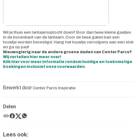
Wil je thuis een lantaarnoptocht doen? Boor dan twee kleine gaatjes
in de bovenkant van de lantaarn. Door de twee gaten kan een
touwtje worden bevestigd. Hang het touwtje vervolgens aan een stok
en ga op pad!
Nieuwsgierig naar de andere groene daden van Center Parcs?
Wij vertellen hier meer over!
Klik hier voor meer informatie rondom huidige en toekomstige
boekingen inclusief onze voorwaarden.
Bewerkt door
Center Parcs Inspiratie
Delen
Lees ook: