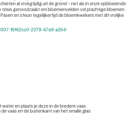
hieten al vroegtijdig uit de grond – net als in onze opbloeiende
e crisis genoodzaakt om bloemenvelden vol prachtige bloemen
 Pasen en steun tegelijkertijd de bloemkwekers met dit vrolijke
et water en plaats je deze in de bredere vaas
de vaas en de buitenkant van het smalle glas