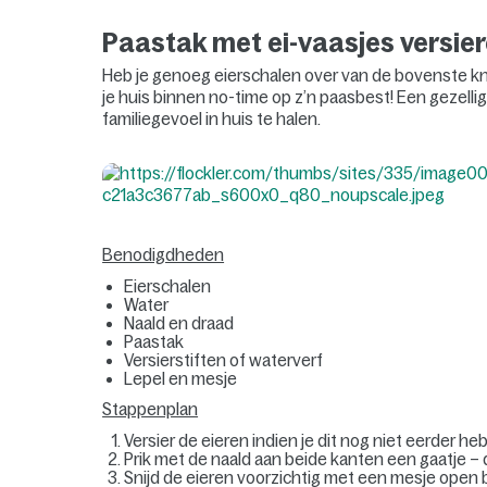
Paastak met ei-vaasjes versie
Heb je genoeg eierschalen over van de bovenste kn
je huis binnen no-time op z’n paasbest! Een gezellig
familiegevoel in huis te halen.
Benodigdheden
Eierschalen
Water
Naald en draad
Paastak
Versierstiften of waterverf
Lepel en mesje
Stappenplan
Versier de eieren indien je dit nog niet eerder h
Prik met de naald aan beide kanten een gaatje – 
Snijd de eieren voorzichtig met een mesje open 