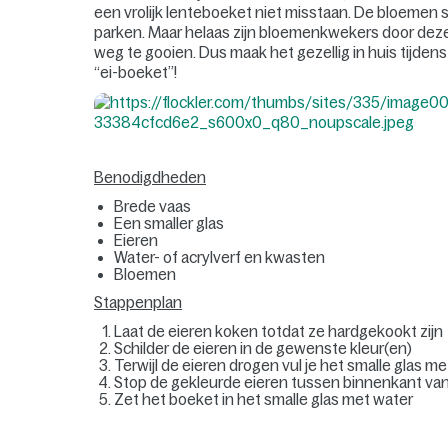
een vrolijk lenteboeket niet misstaan. De bloemen sc
parken. Maar helaas zijn bloemenkwekers door dez
weg te gooien. Dus maak het gezellig in huis tijdens
“ei-boeket”!
Benodigdheden
Brede vaas
Een smaller glas
Eieren
Water- of acrylverf en kwasten
Bloemen
Stappenplan
Laat de eieren koken totdat ze hardgekookt zijn
Schilder de eieren in de gewenste kleur(en)
Terwijl de eieren drogen vul je het smalle glas m
Stop de gekleurde eieren tussen binnenkant van 
Zet het boeket in het smalle glas met water