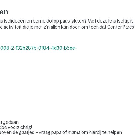
ren
utselideeën en ben je dol op paastakken? Met deze knutseltip is
e activiteit die je met z’n allen kan doen om toch dat Center Parcs
ebt gedaan
doe voorzichtig!
boven de gaatjes – vraag papa of mama om hierbij te helpen