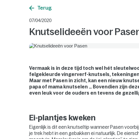
Terug
07/04/2020
Knutselideeën voor Pase
Vermaak is in deze tijd toch wel hét sleutelwo
felgekleurde vingerverf-knutsels, tekeningen
Maar met Pasen in zicht, kan een nieuw knutsel
papa of mama knutselen … Bovendien zijn deze
even leuk voor de ouders en tevens de gezellig
Ei-plantjes kweken
Eigenlijk is dit een knutseltip wanneer Pasen voorb
je trek hebt in een gebakken ei natuurlijk. De eiers