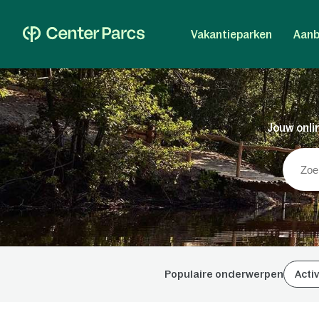
Vakantieparken
Aanb
Jouw onlin
Populaire onderwerpen
Activ