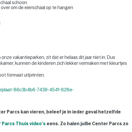
schaal schoon
d over om de eierschaal op te hangen
k
onze vakantieparken, zit dat er helaas dit jaar niet in. Dus
skamer; kunnen de kinderen zich lekker vermaken met kleurtjes
oot formaat uitprinten.
ter Parcs kan vieren, beleef je in ieder geval hetzelfde
 Parcs Thuis video’s
eens. Zo halen jullie Center Parcs zo