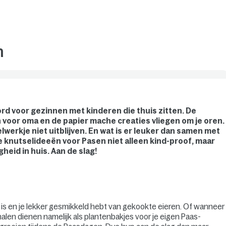
n
ord voor gezinnen met kinderen die thuis zitten. De
 voor oma en de papier mache creaties vliegen om je oren.
werkje niet uitblijven. En wat is er leuker dan samen met
 knutselideeën voor Pasen niet alleen kind-proof, maar
heid in huis. Aan de slag!
ij is en je lekker gesmikkeld hebt van gekookte eieren. Of wanneer
chalen dienen namelijk als plantenbakjes voor je eigen Paas-