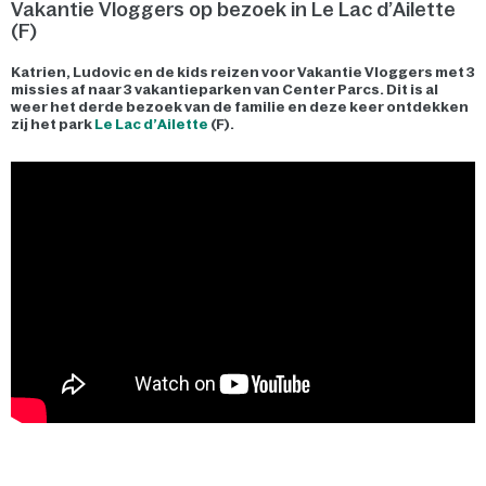
Vakantie Vloggers op bezoek in Le Lac d’Ailette
(F)
Katrien, Ludovic en de kids reizen voor Vakantie Vloggers met 3
missies af naar 3 vakantieparken van Center Parcs. Dit is al
weer het derde bezoek van de familie en deze keer ontdekken
zij het park
Le Lac d’Ailette
(F).