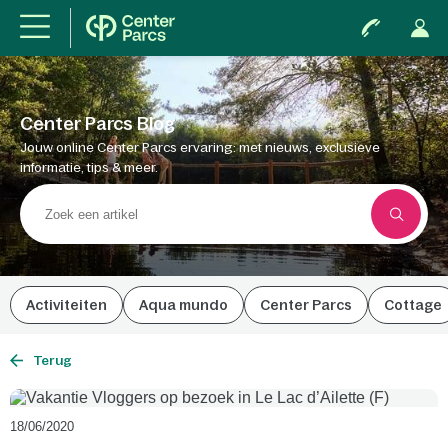
Center Parcs Blog
Jouw online Center Parcs ervaring: met nieuws, exclusieve
informatie, tips & meer.
Activiteiten
Aqua mundo
Center Parcs
Cottage
Terug
18/06/2020