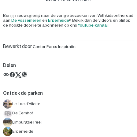
Ben jij nieuwsgierig naar de vorige bezoeken van Withkidsontheroad
aan
De Vossemeren
en
Erperheide
? Bekijk dan de video’s en blijf op
de hoogte door je te abonneren op ons
YouTube-kanaal
!
Bewerkt door
Center Parcs Inspiratie
Delen
Ontdek de parken
Le Lac d'Ailette
De Eemhof
Limburgse Peel
Erperheide