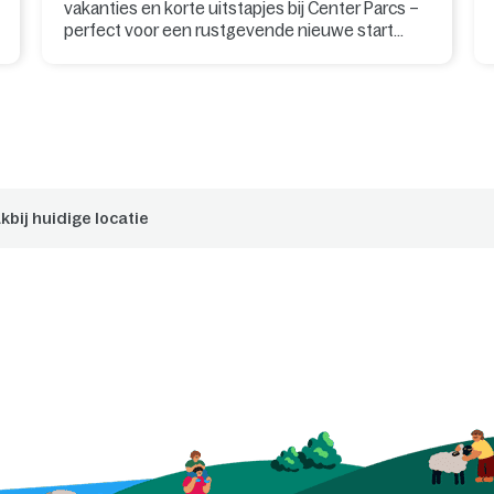
vakanties en korte uitstapjes bij Center Parcs –
perfect voor een rustgevende nieuwe start
voor lichaam en geest.
kbij huidige locatie