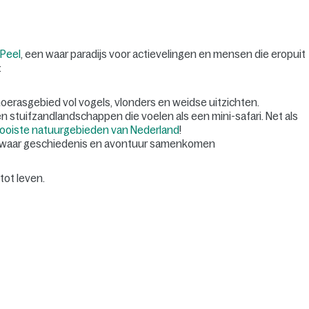
Peel
, een waar paradijs voor actievelingen en mensen die eropuit
:
erasgebied vol vogels, vlonders en weidse uitzichten.
en stuifzandlandschappen die voelen als een mini-safari. Net als
ooiste natuurgebieden van Nederland
!
waar geschiedenis en avontuur samenkomen
tot leven.