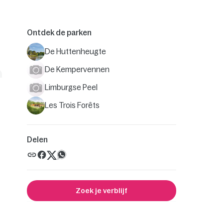
Ontdek de parken
De Huttenheugte
De Kempervennen
Limburgse Peel
Les Trois Forêts
Delen
Zoek je verblijf