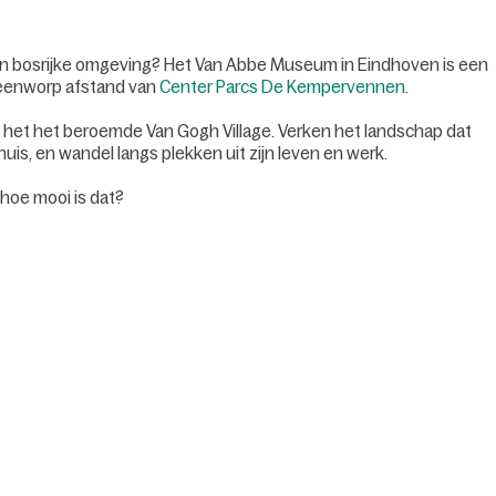
een bosrijke omgeving? Het Van Abbe Museum in Eindhoven is een
teenworp afstand van
Center Parcs De Kempervennen
.
igt het het beroemde Van Gogh Village. Verken het landschap dat
huis, en wandel langs plekken uit zijn leven en werk.
 hoe mooi is dat?