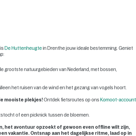
 is
De Huttenheugte
in Drenthe jouw ideale bestemming. Geniet
ap:
e grootste natuurgebieden van Nederland, met bossen,
lleen het ruisen van de wind en het gezang van vogels hoort.
e mooiste plekjes!
Ontdek fietsroutes op ons
Komoot-account
etstocht of een picknick tussen de bloemen.
en, het avontuur opzoekt of gewoon even offline wilt zijn,
een vakantie. Ontsnap aan het dagelijkse ritme, laad op in