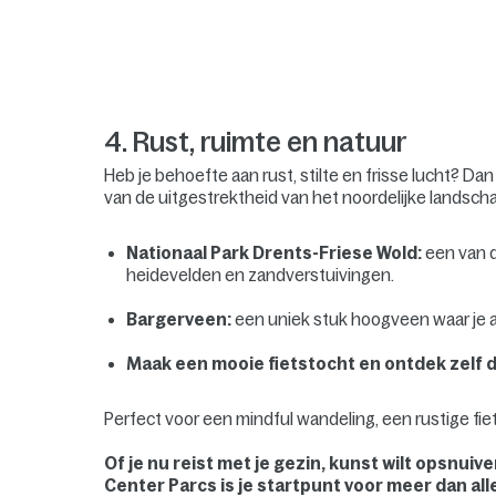
4. Rust, ruimte en natuur
Heb je behoefte aan rust, stilte en frisse lucht? Dan
van de uitgestrektheid van het noordelijke landsch
Nationaal Park Drents-Friese Wold:
een van d
heidevelden en zandverstuivingen.
Bargerveen:
een uniek stuk hoogveen waar je a
Maak een mooie fietstocht en ontdek zelf d
Perfect voor een mindful wandeling, een rustige fi
Of je nu reist met je gezin, kunst wilt opsnuiv
Center Parcs is je startpunt voor meer dan all