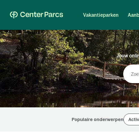
Vakantieparken
Aanb
Jouw onlin
Populaire onderwerpen
Activ