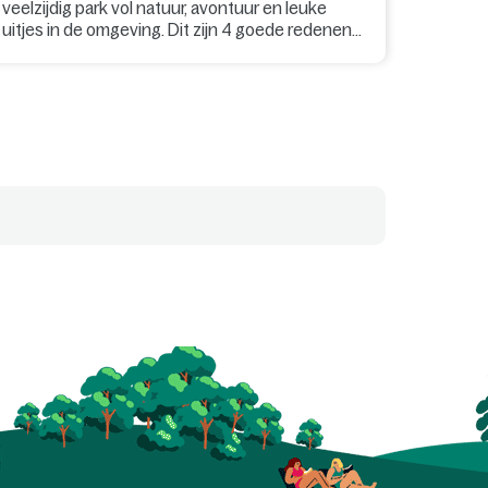
veelzijdig park vol natuur, avontuur en leuke
uitjes in de omgeving. Dit zijn 4 goede redenen
voor een verblijf!