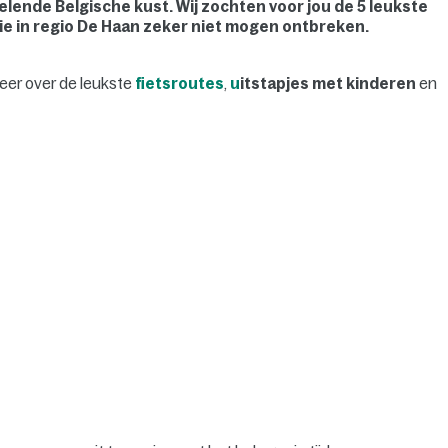
lende Belgische kust. Wij zochten voor jou de 5 leukste
tie in regio De Haan zeker niet mogen ontbreken.
 meer over de leukste
fietsroutes
,
u
itstapjes met kinderen
en