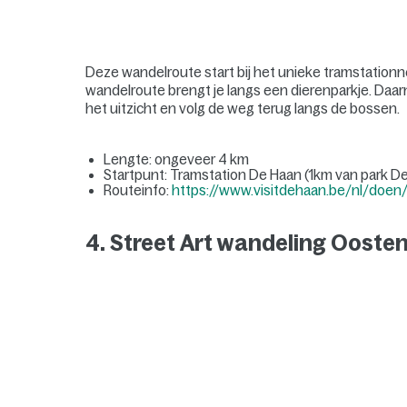
Deze wandelroute start bij het unieke tramstationne
wandelroute brengt je langs een dierenparkje. Daarn
het uitzicht en volg de weg terug langs de bossen.
Lengte: ongeveer 4 km
Startpunt: Tramstation De Haan (1km van park D
Routeinfo:
https://www.visitdehaan.be/nl/doe
4. Street Art wandeling Ooste