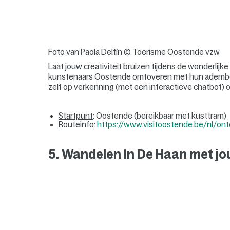
Foto van Paola Delfín © Toerisme Oostende vzw
Laat jouw creativiteit bruizen tijdens de wonderlij
kunstenaars Oostende omtoveren met hun adembe
zelf op verkenning (met een interactieve chatbot)
Startpunt
: Oostende (bereikbaar met kusttram)
Routeinfo
:
https://www.visitoostende.be/nl/ontd
5.
Wandelen in De Haan met j