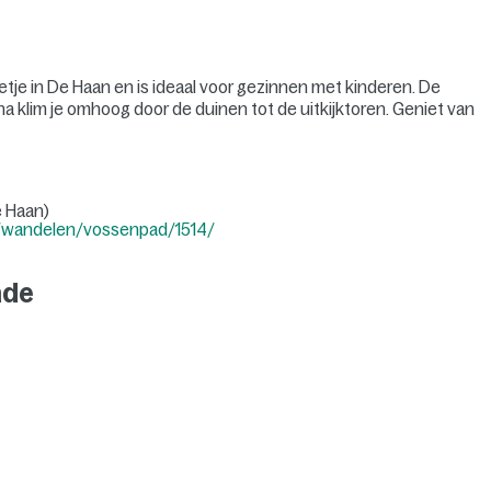
tje in De Haan en is ideaal voor gezinnen met kinderen. De
a klim je omhoog door de duinen tot de uitkijktoren. Geniet van
e Haan)
n/wandelen/vossenpad/1514/
nde