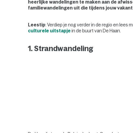
heerlijke wandelingen te maken aan de afwisse
familiewandelingen uit die tijdens jouw vakan
Leestip
: Verdiep je nog verder in de regio en lees
culturele uitstapje
in de buurt van De Haan.
1.
Strandwandeling