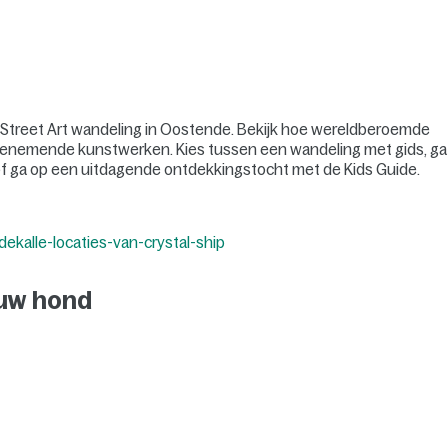
ke Street Art wandeling in Oostende. Bekijk hoe wereldberoemde
nemende kunstwerken. Kies tussen een wandeling met gids, ga
 of ga op een uitdagende ontdekkingstocht met de Kids Guide.
ekalle-locaties-van-crystal-ship
ouw hond