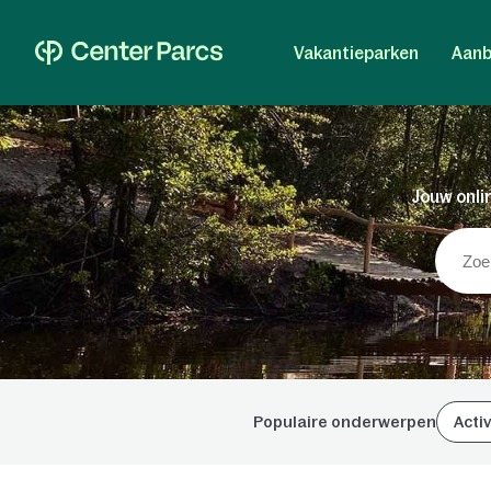
Vakantieparken
Aanb
Jouw onlin
Populaire onderwerpen
Activ