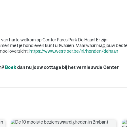
ok van harte welkom op Center Parcs Park De Haan! Er zijn
samen met je hond even kunt uitwaaien. Maar waar mag jouw best
 mooi overzicht:
https://www.westtoer.be/nl/honden/dehaan
en?
Boek
dan nu jouw cottage bij het vernieuwde Center