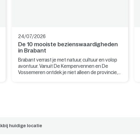
24/07/2026
De 10 mooiste bezienswaardigheden
in Brabant
Brabant verrast je met natuur, cultuur en volop
avontuur. Vanuit De Kempervennen en De
Vossemeren ontdek je niet alleen de provincie,
maar ook bijzondere plekken net over de
Belgische grens.
kbij huidige locatie