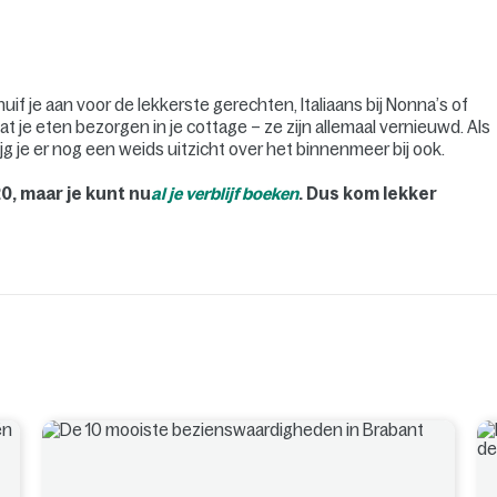
uif je aan voor de lekkerste gerechten, Italiaans bij Nonna’s of
at je eten bezorgen in je cottage – ze zijn allemaal vernieuwd. Als
ijg je er nog een weids uitzicht over het binnenmeer bij ook.
0, maar je kunt nu
al je verblijf boeken
. Dus kom lekker