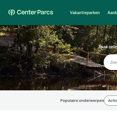
Vakantieparken
Aanb
Jouw onlin
Populaire onderwerpen
Activ