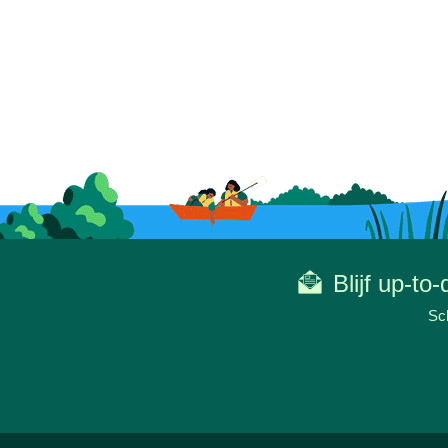
Blijf up-to
Sch