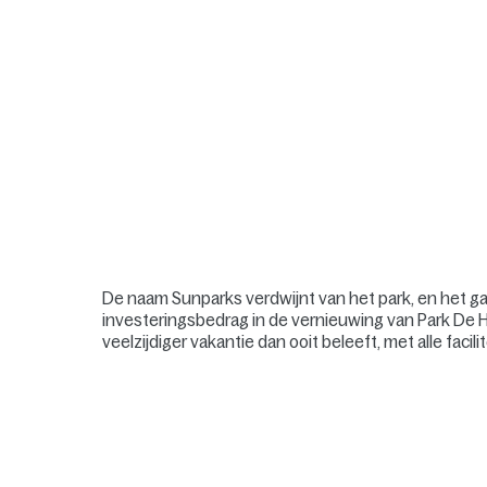
De naam Sunparks verdwijnt van het park, en het gaa
investeringsbedrag in de vernieuwing van Park De H
veelzijdiger vakantie dan ooit beleeft, met alle faci