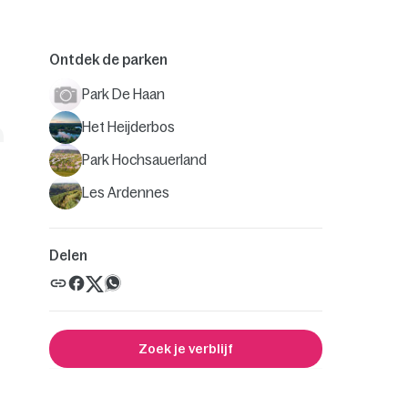
Ontdek de parken
Park De Haan
Het Heijderbos
Park Hochsauerland
Les Ardennes
Delen
Zoek je verblijf