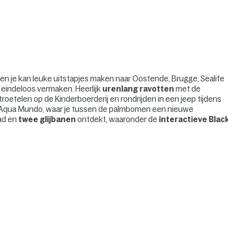
en je kan leuke uitstapjes maken naar Oostende, Brugge, Sealife
e eindeloos vermaken. Heerlijk
urenlang ravotten
met de
roetelen op de Kinderboerderij en rondrijden in een jeep tijdens
 de Aqua Mundo, waar je tussen de palmbomen een nieuwe
ad en
twee glijbanen
ontdekt, waaronder de
interactieve Blac