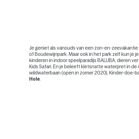
Je geniet als vanouds van een zon-en-zeevakantie 
of Boudewijnpark. Maar ook in het park zelf kun je j
kinderen in indoor speelparadijs BALUBA, dieren vert
Kids Safari. En je beleeft kletsnatte waterpret in
wildwaterbaan (open in zomer 2020), Kinder-doe-b
Hole
.