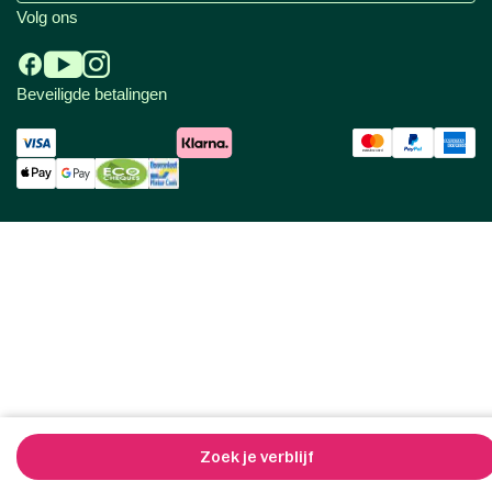
Volg ons
Beveiligde betalingen
Zoek je verblijf