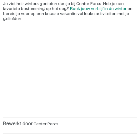
Je ziet het: winters genieten doe je bij Center Parcs. Heb je een
favoriete bestemming op het oog?
Boek jouw verblijf in de winter
en
bereid je voor op een knusse vakantie vol leuke activiteiten met je
geliefden.
Bewerkt door
Center Parcs