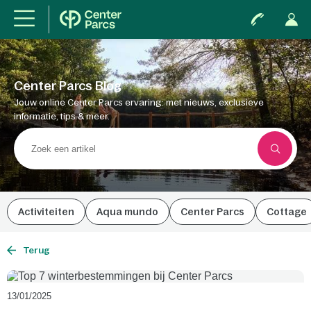
Center Parcs Blog
Jouw online Center Parcs ervaring: met nieuws, exclusieve
informatie, tips & meer.
Activiteiten
Aqua mundo
Center Parcs
Cottage
Terug
13/01/2025