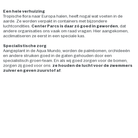
Een hele verhuizing
Tropische flora naar Europa halen, heeft nogal wat voeten in de
aarde. Ze worden verpakt in containers met bijzondere
luchtcondities.
Center Parcs is daar zó goed in geworden
, dat
andere organisaties ons vaak om raad vragen. Hier aangekomen,
acclimatiseren ze eerst in een speciale kas.
Specialistische zorg
Aangeplant in de Aqua Mundo, worden de palmbomen, orchideeën
en andere struiken goed in de gaten gehouden door een
specialistisch groen-team. En als wij goed zorgen voor de bomen,
zorgen zij goed voor ons:
ze houden de lucht voor de zwemmers
zuiver en geven zuurstof af
.