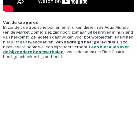
Van de kap gered
Bijzonder: de tropische bomen en struiken die je in de Aqua Mundo
(en de Market Dome) ziet, zijn nooit ‘zomaar’ uitgegraven in hun land
van herkomst. Ze moeten daar wijken voor bouwprojecten, en krijgen
hier juist een tweede leven.
Van bedreigd naar gered dus.
En zo
heeft iedere boom wel een bijzonder verhaal.
Lees hier alles over
de bijzondere boomverhalen
- zoals de boom die Fidel Castro
heeft geschonken bijvoorbeeld!