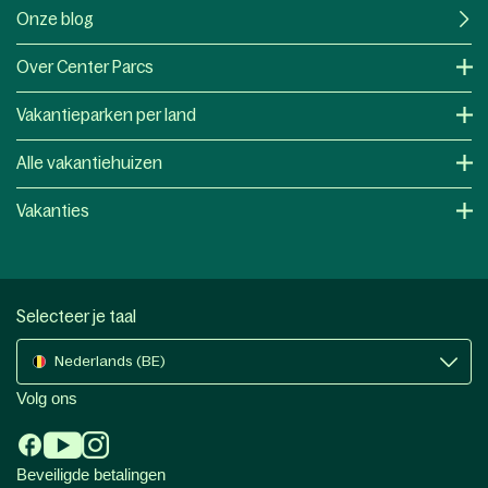
Onze blog
Over Center Parcs
Vakantieparken per land
Alle vakantiehuizen
Vakanties
Selecteer je taal
Nederlands (BE)
Volg ons
Beveiligde betalingen