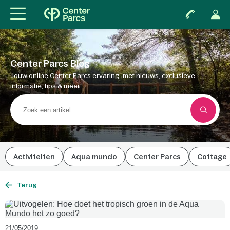
Center Parcs Blog
Jouw online Center Parcs ervaring: met nieuws, exclusieve
informatie, tips & meer.
Activiteiten
Aqua mundo
Center Parcs
Cottage
Terug
21/05/2019