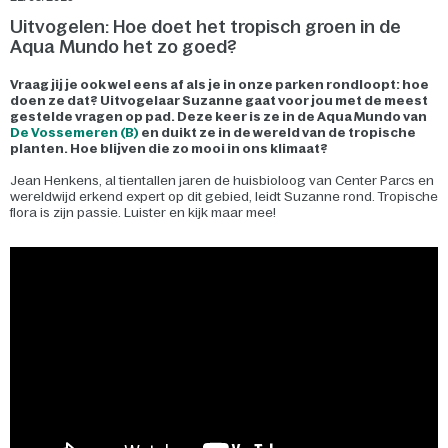
Uitvogelen: Hoe doet het tropisch groen in de
Aqua Mundo het zo goed?
Vraag jij je ook wel eens af als je in onze parken rondloopt: hoe
doen ze dat? Uitvogelaar Suzanne gaat voor jou met de meest
gestelde vragen op pad. Deze keer is ze in de Aqua Mundo van
De Vossemeren (B)
en duikt ze in de wereld van de tropische
planten. Hoe blijven die zo mooi in ons klimaat?
Jean Henkens, al tientallen jaren de huisbioloog van Center Parcs en
wereldwijd erkend expert op dit gebied, leidt Suzanne rond. Tropische
flora is zijn passie. Luister en kijk maar mee!