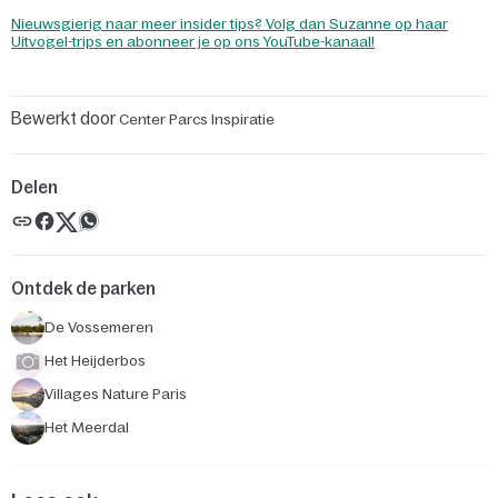
Nieuwsgierig naar meer insider tips? Volg dan Suzanne op haar
Uitvogel-trips en abonneer je op ons YouTube-kanaal!
Bewerkt door
Center Parcs Inspiratie
Delen
Ontdek de parken
De Vossemeren
Het Heijderbos
Villages Nature Paris
Het Meerdal