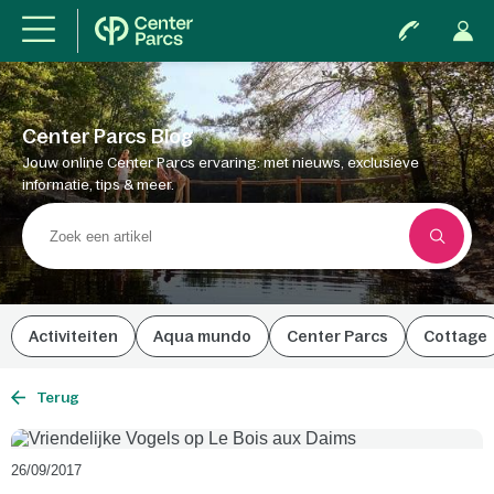
Center Parcs Blog
Jouw online Center Parcs ervaring: met nieuws, exclusieve
informatie, tips & meer.
Activiteiten
Aqua mundo
Center Parcs
Cottage
Terug
26/09/2017