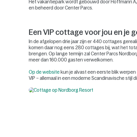
Het vakantiepark wordt gebouwd door Hoffmann A
en beheerd door Center Parcs.
Een VIP cottage voor jou en je g
In de afgelopen drie jaar zijn er 440 cottages gere
komen daar nog eens 280 cottages bij, wat het tota
brengen. Op lange termijn zal Center Parcs Nordbor
meer dan 160.000 gasten verwelkomen.
Op de website
kun je alvast een eerste blik werpen
VIP – allemaal in een moderne Scandinavische stijl d