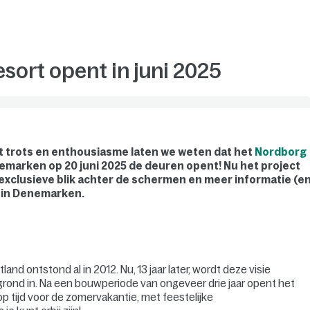
sort opent in juni 2025
et trots en enthousiasme laten we weten dat het
Nordborg
nemarken op 20 juni 2025 de deuren opent! Nu het project
 exclusieve blik achter de schermen en meer informatie (e
k in Denemarken.
land ontstond al in 2012. Nu, 13 jaar later, wordt deze visie
 grond in. Na een bouwperiode van ongeveer drie jaar opent het
p tijd voor de zomervakantie, met feestelijke