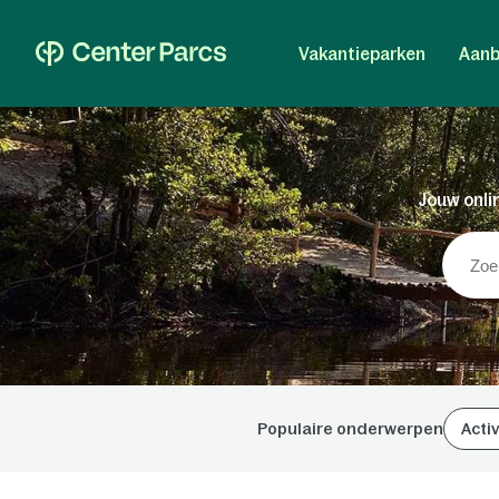
Vakantieparken
Aanb
Jouw onlin
Populaire onderwerpen
Activ