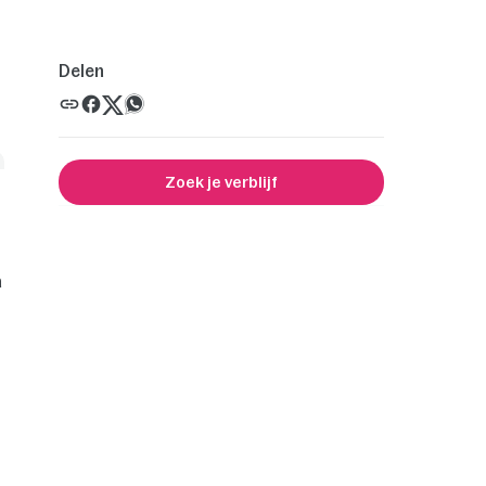
Delen
Zoek je verblijf
n