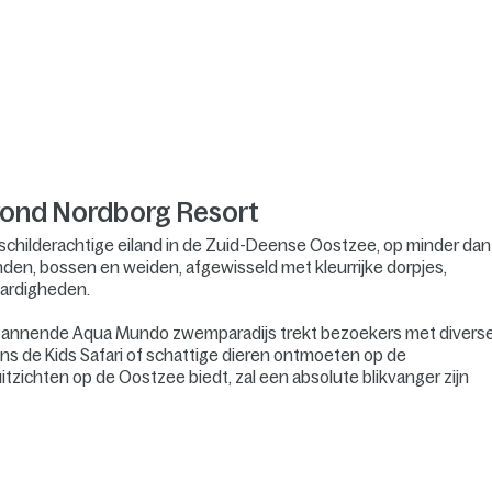
 rond Nordborg Resort
 schilderachtige eiland in de Zuid-Deense Oostzee, op minder dan
randen, bossen en weiden, afgewisseld met kleurrijke dorpjes,
aardigheden.
 spannende Aqua Mundo zwemparadijs trekt bezoekers met divers
ens de Kids Safari of schattige dieren ontmoeten op de
itzichten op de Oostzee biedt, zal een absolute blikvanger zijn