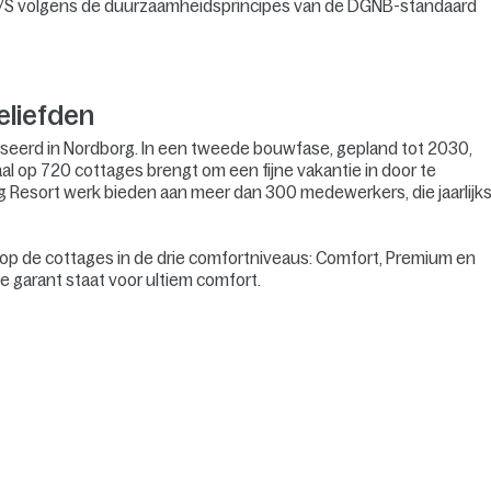
/S volgens de duurzaamheidsprincipes van de DGNB-standaard
eliefden
aliseerd in Nordborg. In een tweede bouwfase, gepland tot 2030,
al op 720 cottages brengt om een fijne vakantie in door te
g Resort werk bieden aan meer dan 300 medewerkers, die jaarlijk
 op de cottages in de drie comfortniveaus: Comfort, Premium en
ie garant staat voor ultiem comfort.