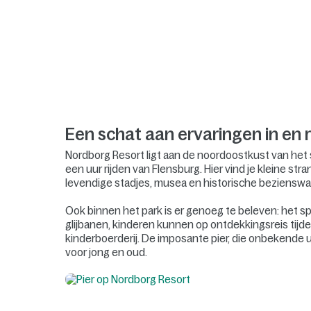
Een schat aan ervaringen in en
Nordborg Resort ligt aan de noordoostkust van het
een uur rijden van Flensburg. Hier vind je kleine st
levendige stadjes, musea en historische beziensw
Ook binnen het park is er genoeg te beleven: het
glijbanen, kinderen kunnen op ontdekkingsreis tijd
kinderboerderij. De imposante pier, die onbekende u
voor jong en oud.