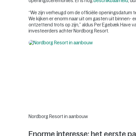
openingsceremonies. Er is nog
beschikbaarheid
, du
“We zijn verheugd om de officiële openingsdatum te 
We kijken er enorm naar uit om gasten uit binnen- 
ontzettend trots op zijn,” aldus Per Egebæk Have 
investeerders achter Nordborg Resort.
Nordborg Resort in aanbouw
Enorme interesse: het eerste pa