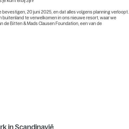
s je kunt erbij zijn!
bevestigen, 20 juni 2025, en dat alles volgens planning verloopt.
en buitenland te verwelkomen in ons nieuwe resort, waar we
van de Bitten & Mads Clausen Foundation, een van de
rk in Scandinavië