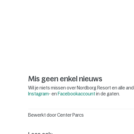
Mis geen enkel nieuws
Wil je niets missen over Nordborg Resort en alle a
Instagram
- en
Facebookaccount
in de gaten.
Bewerkt door
Center Parcs