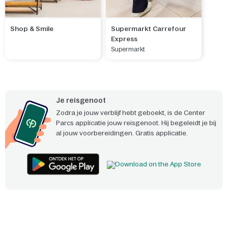
Shop & Smile
Supermarkt Carrefour
Express
Supermarkt
Je reisgenoot
Zodra je jouw verblijf hebt geboekt, is de Center
Parcs applicatie jouw reisgenoot. Hij begeleidt je bij
al jouw voorbereidingen. Gratis applicatie.