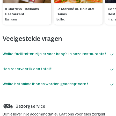
Il Giardino - Italiaans
Le Marché du Bois aux
Coco
Restaurant
Daims
Rest
Italiaans
Buffet
Fran
Veelgestelde vragen
Welke faciliteiten zijn er voor baby's in onze restaurants?
Hoe reserveer ik een tafel?
Welke betaalmethodes worden geaccepteerd?
Bezorgservice
Blijf je liever in je accommodatie? Laat ons voor alles zorgen!