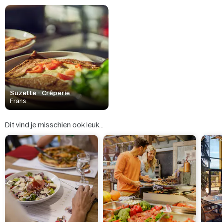
Suzette - Crêperie
Frans
Dit vind je misschien ook leuk...