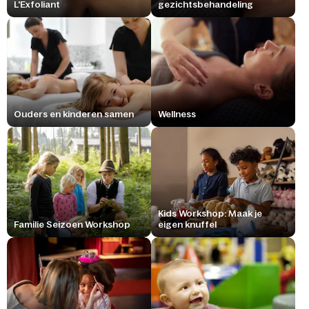
L'Exfoliant
gezichtsbehandeling
Ouders en kinderen samen
Wellness
Kids Workshop: Maak je
Familie Seizoen Workshop
eigen knuffel