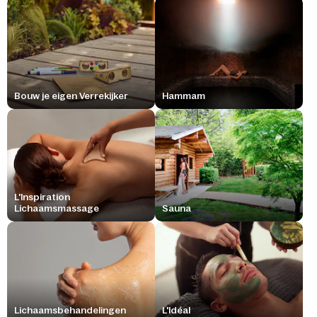
Bouw je eigen Verrekijker
Hammam
L'Inspiration
Lichaamsmassage
Sauna
Lichaamsbehandelingen
L'Idéal