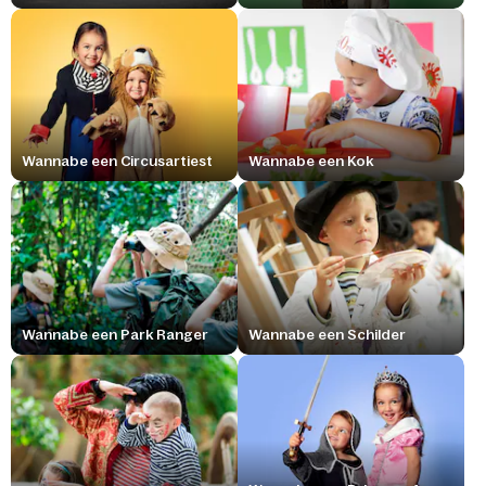
Wannabe een Circusartiest
Wannabe een Kok
Wannabe een Park Ranger
Wannabe een Schilder