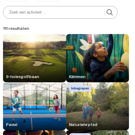
111 resultaten
9-holesgolfbaan
Klimmen
Inbegrepen
Padel
Naturlehrpfad