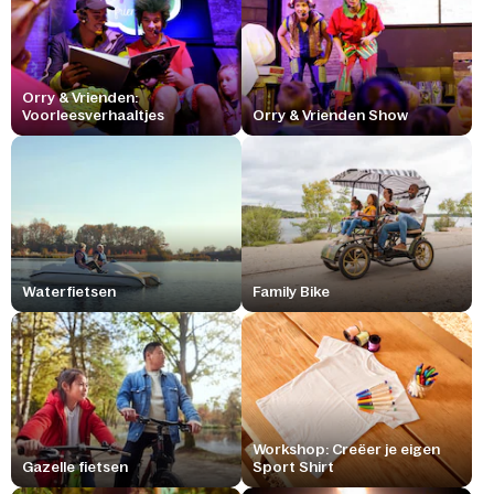
Orry & Vrienden:
Voorleesverhaaltjes
Orry & Vrienden Show
Waterfietsen
Family Bike
Workshop: Creëer je eigen
Gazelle fietsen
Sport Shirt