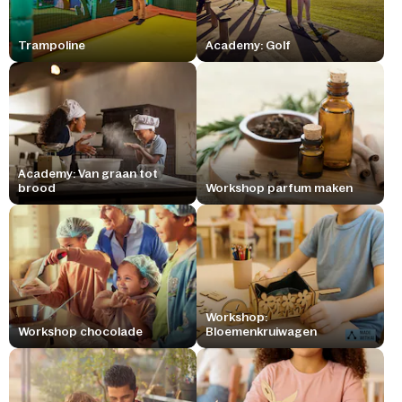
Trampoline
Academy: Golf
Academy: Van graan tot
brood
Workshop parfum maken
Workshop:
Workshop chocolade
Bloemenkruiwagen