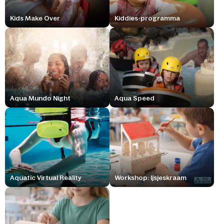
Kids Make Over
Kiddies-programma
Aqua Mundo Night
Aqua Speed
Aquatic Virtual Reality
Workshop: Ijsjeskraam