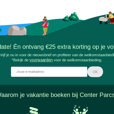
-date! Én ontvang €25 extra korting op je vol
rijf je nu in voor de nieuwsbrief en profiteer van de welkomstaanbied
*Bekijk de
voorwaarden
voor de welkomstaanbieding.
OK
aarom je vakantie boeken bij Center Parc