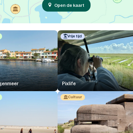
Open de kaart
Vrije tijd
ngenmeer
Pixlife
Cultuur