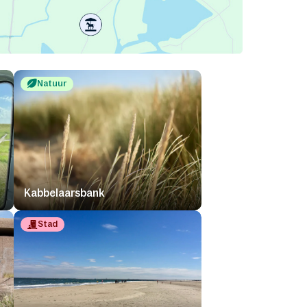
Natuur
Kabbelaarsbank
Stad