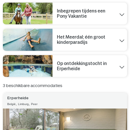
Inbegrepen tijdens een
Pony Vakantie
Het Meerdal; één groot
kinderparadijs
Op ontdekkingstocht in
Erperheide
3
beschikbare accommodaties
Erperheide
,
,
België
Limburg
Peer