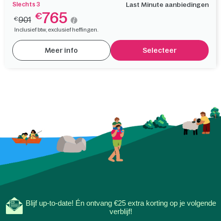
Slechts 3
Last Minute aanbiedingen
765
€
901
€
Inclusief btw, exclusief heffingen.
Meer info
Selecteer
Blijf up-to-date! Én ontvang €25 extra korting op je volgende
verblijf!