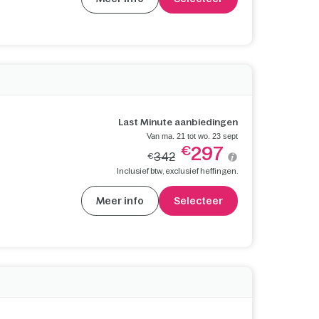
Last Minute aanbiedingen
Van ma. 21 tot wo. 23 sept
297
€
342
€
Inclusief btw, exclusief heffingen.
Meer info
Selecteer