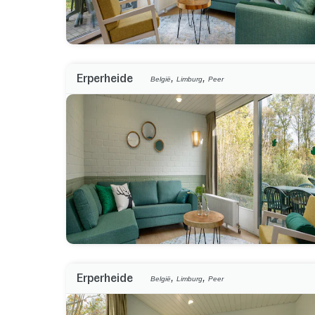
,
,
Erperheide
België
Limburg
Peer
,
,
Erperheide
België
Limburg
Peer