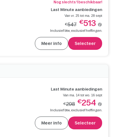
Nog slechts 1 beschikbaar!
Last Minute aanbiedingen
Van vr. 25 tot ma. 28 sept
513
€
547
€
Inclusief btw, exclusief heffingen.
Meer info
Selecteer
Last Minute aanbiedingen
Van ma. 14 tot wo. 16 sept
254
€
298
€
Inclusief btw, exclusief heffingen.
Meer info
Selecteer