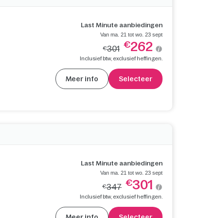
Last Minute aanbiedingen
Van ma. 21 tot wo. 23 sept
262
€
301
€
Inclusief btw, exclusief heffingen.
Meer info
Selecteer
Last Minute aanbiedingen
Van ma. 21 tot wo. 23 sept
301
€
347
€
Inclusief btw, exclusief heffingen.
Meer info
Selecteer