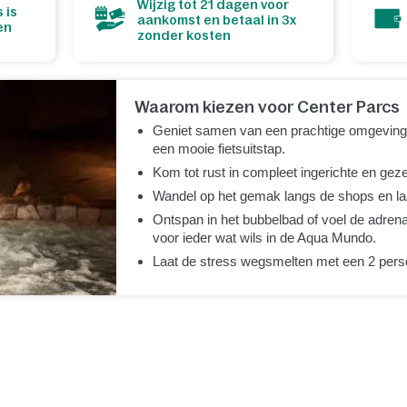
Wijzig tot 21 dagen voor
 is
aankomst en betaal in 3x
en
zonder kosten
Waarom kiezen voor Center Parcs
Geniet samen van een prachtige omgeving 
een mooie fietsuitstap.
Kom tot rust in compleet ingerichte en geze
Wandel op het gemak langs de shops en la
Ontspan in het bubbelbad of voel de adrenal
voor ieder wat wils in de Aqua Mundo.
Laat de stress wegsmelten met een 2 pers