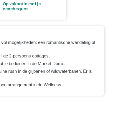
Op vakantie met je
ecocheques
vol mogelijkheden: een romantische wandeling of
llige 2-persoons cottages.
at je bedienen in de Market Dome.
ine rush in de glijbanen of wildwaterbanen. Er is
oon arrangement in de Wellness.