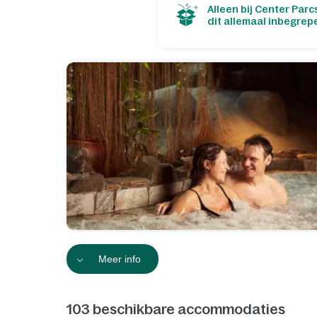
Alleen bij Center Parcs
dit allemaal inbegrep
Meer info
103
beschikbare accommodaties