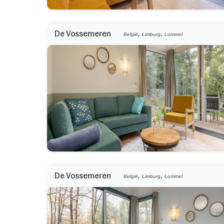
,
,
De Vossemeren
België
Limburg
Lommel
,
,
De Vossemeren
België
Limburg
Lommel