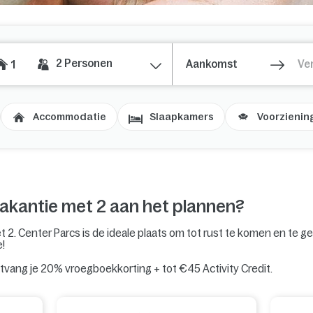
2
Personen
1
Accommodatie
Slaapkamers
Voorzienin
akantie met 2 aan het plannen?
2. Center Parcs is de ideale plaats om tot rust te komen en te ge
!
vang je 20% vroegboekkorting + tot €45 Activity Credit.