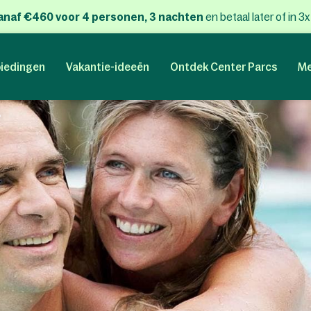
anaf €460 voor 4 personen, 3 nachten
en betaal later of in 3
iedingen
Vakantie-ideeën
Ontdek Center Parcs
Me
?