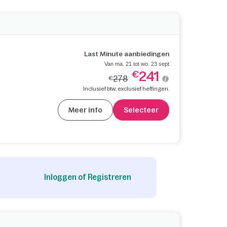
Last Minute aanbiedingen
Van ma. 21 tot wo. 23 sept
241
€
278
€
Inclusief btw, exclusief heffingen.
Meer info
Selecteer
Inloggen of Registreren