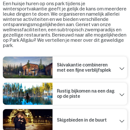
Een huisje huren op ons park tijdens je
wintersportvakantie geeft je gelijk de kans om meerdere
leuke dingen te doen. We organiseren namelijk allerlei
winterse activiteiten en we bieden verschillende
ontspanningsmogelijkheden aan. Geniet van onze
wellnessfaciliteiten, een subtropisch zwemparadijs en
gezellige restaurants. Benieuwd naar alle mogelijkheden
op Park Allgäu? We vertellen je meer over dit geweldige
park.
Skivakantie combineren
met een fijne verblijfsplek
Rustig bijkomen na een dag
op de piste
Skigebieden in de buurt