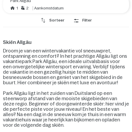
Park Allgäu
1
2
Aankomstdatum
Sorteer
Filter
Skiën Allgäu
Droom je van een wintervakantie vol sneeuwpret,
ontspanning en comfort? In het prachtige Allgäu ligt ons
vakantiepark Park Allgäu, een ideale uitvalsbasis voor
een onvergetelijke wintersport ervaring. Verblijf tijdens
de vakantie in een gezellig huisje te midden van
besneeuwde bossen en geniet van het skigebied in de
buurt. Hier combineer je skiën met luxe en avontuur!
Park Allgäu ligt in het zuiden van Duitsland op een
steenworp afstand van de mooiste skigebieden van
deze regio. Beginner of doorgewinterde skiër: hier vind je
de perfecte piste voor jouw niveau! En het beste van
alles? Na een dag in de sneeuw kom je thuis in een warm
vakantiehuis waar je heerlijk kan bijkomen en opladen
voor de volgende dag skiën.