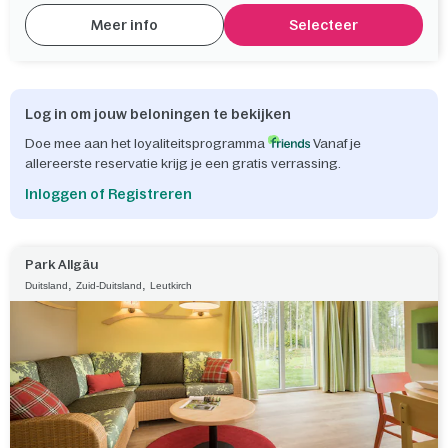
Meer info
Selecteer
Log in om jouw beloningen te bekijken
Doe mee aan het loyaliteitsprogramma
Vanaf je
allereerste reservatie krijg je een gratis verrassing.
Inloggen of Registreren
Park Allgäu
,
,
Duitsland
Zuid-Duitsland
Leutkirch