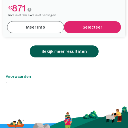
871
€
Inclusief btw, exclusief heffingen.
Meer info
Selecteer
Bekijk meer resultaten
Voorwaarden
.