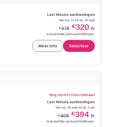
Last Minute aanbiedingen
Van ma. 21 tot do. 24 sept
320
€
376
€
Inclusief btw, exclusief heffingen.
Meer info
Selecteer
Nog slechts 1 beschikbaar!
Last Minute aanbiedingen
Van ma. 28 sept tot do. 1 okt
394
€
408
€
Inclusief btw, exclusief heffingen.