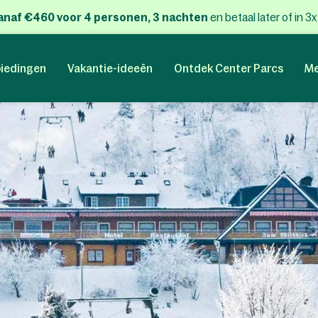
anaf €460 voor 4 personen, 3 nachten
en betaal later of in 3
iedingen
Vakantie-ideeën
Ontdek Center Parcs
Me