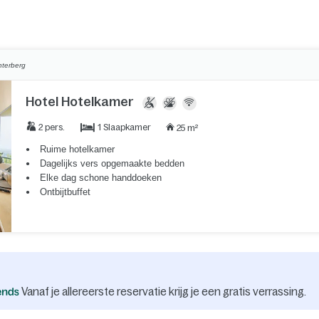
nterberg
Hotel Hotelkamer
1 Slaapkamer
2 pers.
25 m²
Ruime hotelkamer
Dagelijks vers opgemaakte bedden
Elke dag schone handdoeken
Ontbijtbuffet
Vanaf je allereerste reservatie krijg je een gratis verrassing.