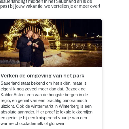
hsauerland ligt midden in het Sauerland en is de
past bij jouw vakantie, we vertellen je er meer over!
Verken de omgeving van het park
Sauerland staat bekend om het skiën, maar is
eigenlijk nog zoveel meer dan dat. Bezoek de
Kahler Asten, een van de hoogste bergen in de
regio, en geniet van een prachtig panoramisch
uitzicht. Ook de wintermarkt in Winterberg is een
absolute aanrader. Hier proef je lokale lekkernijen,
en geniet je bij een knisperend vuurtje van een
warme chocolademelk of glühwein.