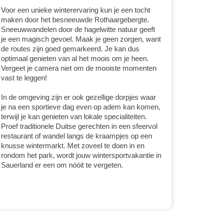
Voor een unieke winterervaring kun je een tocht
maken door het besneeuwde Rothaargebergte.
Sneeuwwandelen door de hagelwitte natuur geeft
je een magisch gevoel. Maak je geen zorgen, want
de routes zijn goed gemarkeerd. Je kan dus
optimaal genieten van al het moois om je heen.
Vergeet je camera niet om de mooiste momenten
vast te leggen!
In de omgeving zijn er ook gezellige dorpjes waar
je na een sportieve dag even op adem kan komen,
terwijl je kan genieten van lokale specialiteiten.
Proef traditionele Duitse gerechten in een sfeervol
restaurant of wandel langs de kraampjes op een
knusse wintermarkt. Met zoveel te doen in en
rondom het park, wordt jouw wintersportvakantie in
Sauerland er een om nóóit te vergeten.