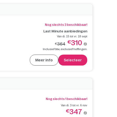
Nog slechts 3 beschikbaar!
Last Minute aanbiedingen
Van di. 15 tot vr. 18 sept
310
€
364
€
Inclusief btw, exclusief heffingen.
Meer info
Selecteer
Nog slechts 1 beschikbaar!
Van di. 3 tot vr. 6 nov
347
€