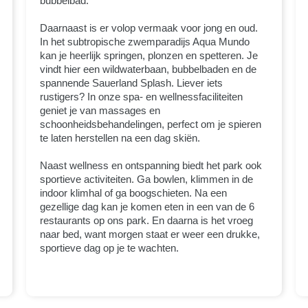
bubbelbad.
Daarnaast is er volop vermaak voor jong en oud.
In het subtropische zwemparadijs Aqua Mundo
kan je heerlijk springen, plonzen en spetteren. Je
vindt hier een wildwaterbaan, bubbelbaden en de
spannende Sauerland Splash. Liever iets
rustigers? In onze spa- en wellnessfaciliteiten
geniet je van massages en
schoonheidsbehandelingen, perfect om je spieren
te laten herstellen na een dag skiën.
Naast wellness en ontspanning biedt het park ook
sportieve activiteiten. Ga bowlen, klimmen in de
indoor klimhal of ga boogschieten. Na een
gezellige dag kan je komen eten in een van de 6
restaurants op ons park. En daarna is het vroeg
naar bed, want morgen staat er weer een drukke,
sportieve dag op je te wachten.