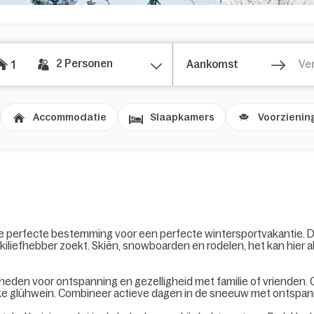
2
Personen
1
Accommodatie
Slaapkamers
Voorzienin
e perfecte bestemming voor een perfecte wintersportvakantie. Dit 
 skiliefhebber zoekt. Skiën, snowboarden en rodelen, het kan hier
eden voor ontspanning en gezelligheid met familie of vrienden. G
jke glühwein. Combineer actieve dagen in de sneeuw met ontspan