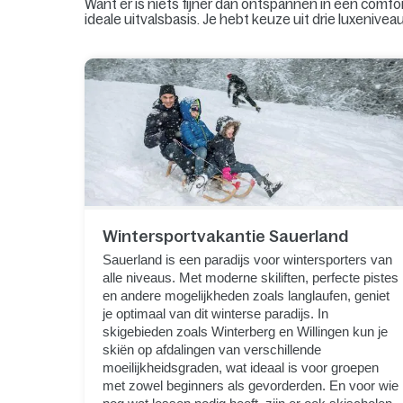
Want er is niets fijner dan ontspannen in een comfor
ideale uitvalsbasis. Je hebt keuze uit drie luxenivea
Wintersportvakantie Sauerland
Sauerland is een paradijs voor wintersporters van
alle niveaus. Met moderne skiliften, perfecte pistes
en andere mogelijkheden zoals langlaufen, geniet
je optimaal van dit winterse paradijs. In
skigebieden zoals Winterberg en Willingen kun je
skiën op afdalingen van verschillende
moeilijkheidsgraden, wat ideaal is voor groepen
met zowel beginners als gevorderden. En voor wie