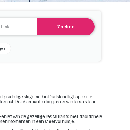
Zoeken
gen
prachtige skigebied in Duitsland ligt op korte
 allemaal. De charmante dorpjes en winterse sfeer
eniet van de gezellige restaurants met traditionele
nen momenten in een sfeervol huisje.