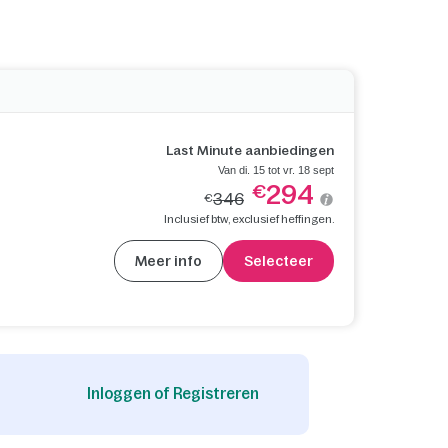
Last Minute aanbiedingen
Van di. 15 tot vr. 18 sept
294
€
346
€
Inclusief btw, exclusief heffingen.
Meer info
Selecteer
Inloggen of Registreren