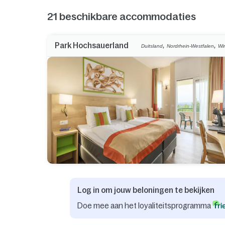
21
beschikbare accommodaties
,
,
Park Hochsauerland
Duitsland
Nordrhein-Westfalen
Wi
Log in om jouw beloningen te bekijken
Doe mee aan het loyaliteitsprogramma