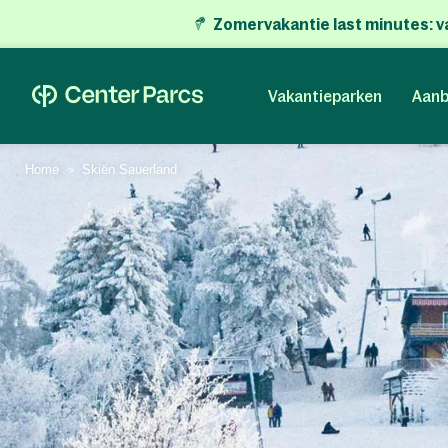
Zomervakantie last minutes:
v
Vakantieparken
Aanb
Home
Skiën Sauerland