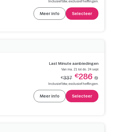
Inclusief btw, exclusief heffingen.
Meer info
Selecteer
Last Minute aanbiedingen
Van ma. 21 tot do. 24 sept
286
€
337
€
Inclusief btw, exclusief heffingen.
Meer info
Selecteer