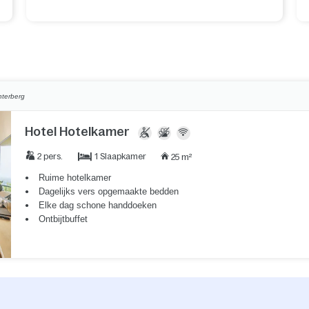
nterberg
Hotel Hotelkamer
1 Slaapkamer
2 pers.
25 m²
Ruime hotelkamer
Dagelijks vers opgemaakte bedden
Elke dag schone handdoeken
Ontbijtbuffet