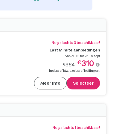
Nog slechts 3 beschikbaar!
Last Minute aanbiedingen
Van di. 15 tot vr. 18 sept
310
€
364
€
Inclusief btw, exclusief heffingen.
Meer info
Selecteer
Nog slechts 1 beschikbaar!