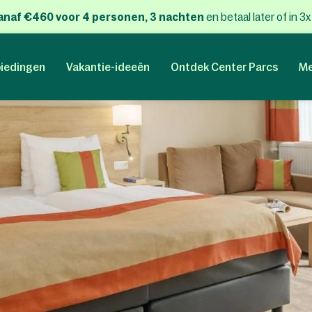
anaf €460 voor 4 personen, 3 nachten
en betaal later of in 3
iedingen
Vakantie-ideeën
Ontdek Center Parcs
Me