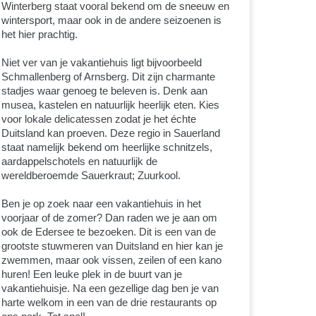
Winterberg staat vooral bekend om de sneeuw en
wintersport, maar ook in de andere seizoenen is
het hier prachtig.
Niet ver van je vakantiehuis ligt bijvoorbeeld
Schmallenberg of Arnsberg. Dit zijn charmante
stadjes waar genoeg te beleven is. Denk aan
musea, kastelen en natuurlijk heerlijk eten. Kies
voor lokale delicatessen zodat je het échte
Duitsland kan proeven. Deze regio in Sauerland
staat namelijk bekend om heerlijke schnitzels,
aardappelschotels en natuurlijk de
wereldberoemde Sauerkraut; Zuurkool.
Ben je op zoek naar een vakantiehuis in het
voorjaar of de zomer? Dan raden we je aan om
ook de Edersee te bezoeken. Dit is een van de
grootste stuwmeren van Duitsland en hier kan je
zwemmen, maar ook vissen, zeilen of een kano
huren! Een leuke plek in de buurt van je
vakantiehuisje. Na een gezellige dag ben je van
harte welkom in een van de drie restaurants op