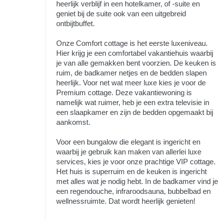
heerlijk verblijf in een hotelkamer, of -suite en
geniet bij de suite ook van een uitgebreid
ontbijtbuffet.
Onze Comfort cottage is het eerste luxeniveau.
Hier krijg je een comfortabel vakantiehuis waarbij
je van alle gemakken bent voorzien. De keuken is
ruim, de badkamer netjes en de bedden slapen
heerlijk. Voor net wat meer luxe kies je voor de
Premium cottage. Deze vakantiewoning is
namelijk wat ruimer, heb je een extra televisie in
een slaapkamer en zijn de bedden opgemaakt bij
aankomst.
Voor een bungalow die elegant is ingericht en
waarbij je gebruik kan maken van allerlei luxe
services, kies je voor onze prachtige VIP cottage.
Het huis is superruim en de keuken is ingericht
met alles wat je nodig hebt. In de badkamer vind je
een regendouche, infraroodsauna, bubbelbad en
wellnessruimte. Dat wordt heerlijk genieten!