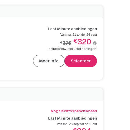
Last Minute aanbiedingen
Van ma. 21 tot do. 24 sept
320
€
376
€
Inclusief btw, exclusief heffingen.
Meer info
Selecteer
Nog slechts 1 beschikbaar!
Last Minute aanbiedingen
Van ma. 28 sept tot do. 1 okt