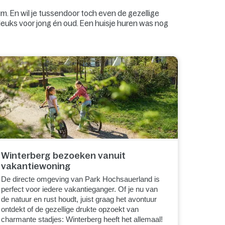
m. En wil je tussendoor toch even de gezellige
 leuks voor jong én oud. Een huisje huren was nog
Winterberg bezoeken vanuit
vakantiewoning
De directe omgeving van Park Hochsauerland is
perfect voor iedere vakantieganger. Of je nu van
de natuur en rust houdt, juist graag het avontuur
ontdekt of de gezellige drukte opzoekt van
charmante stadjes: Winterberg heeft het allemaal!