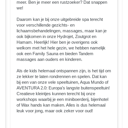
meer. Ben je meer een rustzoeker? Dat snappen
we!
Daarom kan je bij onze uitgebreide spa terecht
voor verschillende gezichts- en
lichaamsbehandelingen, massages, maar kan je
ook bijkomen in onze Hydrojet, Zoutgrot en
Hamam. Heerlijk! Hier ben je overigens ook
welkom met het hele gezin, we hebben namelijk
ook een Family Sauna en bieden Tandem
massages aan ouders en kinderen.
Als de kids helemaal ontspannen zijn, is het tijd om
ze lekker te laten rondrennen en spelen. Dat kan
bij een van onze vele speeltuinen, Aqua Mundo of
AVENTURA 2.0: Europa’s langste buitenspeeltuin!
Creatieve kleintjes kunnen terecht bij onze
workshops waarbij je een miniboerderij, bijenhotel
of Wax hands kan maken. Alles is dus helemaal
leuk voor jong, maar ook zeker voor oud!