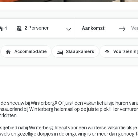
2
Personen
1
Accommodatie
Slaapkamers
Voorzienin
 de sneeuw bij Winterberg? Of juist een vakantiehuisje huren van
chsauerland bij Winterberg helemaal op de juiste plek! Hier verhur
nrichten.
sgebied nabij Winterberg. Ideaal voor een winterse vakantie als 
els en gezellige dorpjes in de omgeving is er meer dan genoeg te 