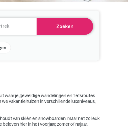
Zoeken
gen
uit waar je geweldige wandelingen en fietsroutes
en we vakantiehuizen in verschillende luxeniveaus,
je houdt van skiën en snowboarden, maar net zo leuk
beleven hier in het voorjaar, zomer of najaar.