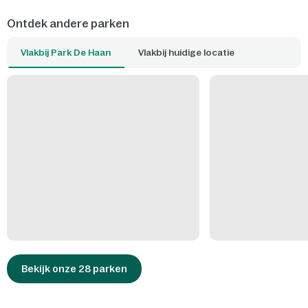
Ontdek andere parken
Vlakbij Park De Haan
Vlakbij huidige locatie
Bekijk onze 28 parken