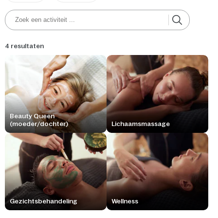
4 resultaten
Beauty Queen
(moeder/dochter)
Lichaamsmassage
Gezichtsbehandeling
Wellness