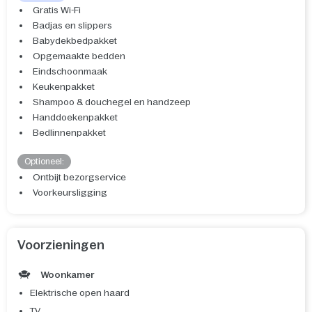
Gratis Wi-Fi
Badjas en slippers
Babydekbedpakket
Opgemaakte bedden
Eindschoonmaak
Keukenpakket
Shampoo & douchegel en handzeep
Handdoekenpakket
Bedlinnenpakket
Optioneel:
Ontbijt bezorgservice
Voorkeursligging
Voorzieningen
Woonkamer
Elektrische open haard
TV