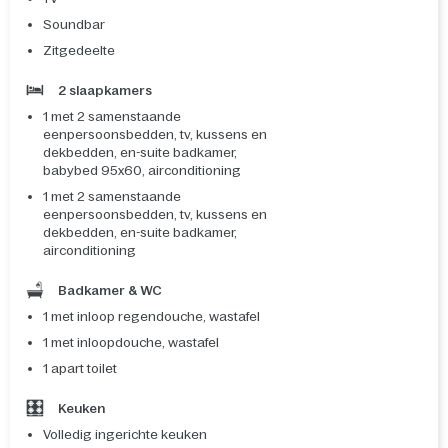
Soundbar
Zitgedeelte
2 slaapkamers
1 met 2 samenstaande
eenpersoonsbedden, tv, kussens en
dekbedden, en-suite badkamer,
babybed 95x60, airconditioning
1 met 2 samenstaande
eenpersoonsbedden, tv, kussens en
dekbedden, en-suite badkamer,
airconditioning
Badkamer & WC
1 met inloop regendouche, wastafel
1 met inloopdouche, wastafel
1 apart toilet
Keuken
Volledig ingerichte keuken