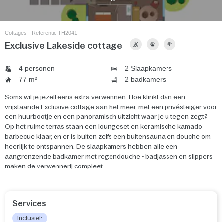
Cottages - Referentie TH2041
Exclusive Lakeside cottage
4 personen
2 Slaapkamers
77 m²
2 badkamers
Soms wil je jezelf eens extra verwennen. Hoe klinkt dan een
vrijstaande Exclusive cottage aan het meer, met een privésteiger voor
een huurbootje en een panoramisch uitzicht waar je u tegen zegt?
Op het ruime terras staan een loungeset en keramische kamado
barbecue klaar, en er is buiten zelfs een buitensauna en douche om
heerlijk te ontspannen. De slaapkamers hebben alle een
aangrenzende badkamer met regendouche - badjassen en slippers
maken de verwennerij compleet.
Services
Inclusief: