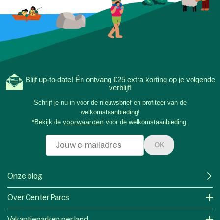
Blijf up-to-date! Én ontvang €25 extra korting op je volgende
verblijf!
Schrijf je nu in voor de nieuwsbrief en profiteer van de
welkomstaanbieding!
*Bekijk de
voorwaarden
voor de welkomstaanbieding.
OK
Onze blog
Over Center Parcs
Vakantieparken per land