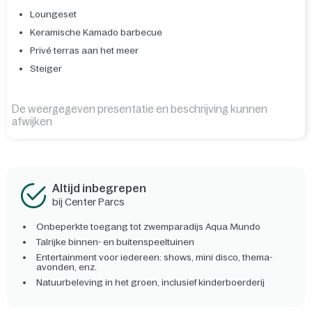
Loungeset
Keramische Kamado barbecue
Privé terras aan het meer
Steiger
De weergegeven presentatie en beschrijving kunnen
afwijken
Altijd inbegrepen
bij Center Parcs
Onbeperkte toegang tot zwemparadijs Aqua Mundo
Talrijke binnen- en buitenspeeltuinen
Entertainment voor iedereen: shows, mini disco, thema-
avonden, enz.
Natuurbeleving in het groen, inclusief kinderboerderij