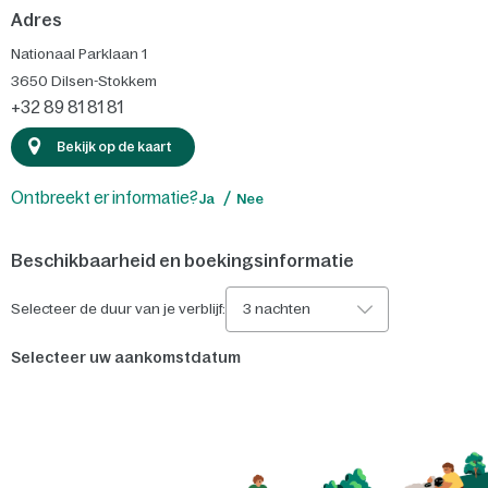
Adres
Nationaal Parklaan 1
3650
Dilsen-Stokkem
+32 89 81 81 81
Bekijk op de kaart
Ontbreekt er informatie?
Ja
Nee
Beschikbaarheid en boekingsinformatie
Selecteer de duur van je verblijf:
3 nachten
Selecteer uw aankomstdatum