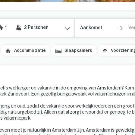
2
Personen
1
Accommodatie
Slaapkamers
Voorzienin
elfs wel langer op vakantie in de omgeving van Amsterdam? Kom 
ark Zandvoort. Een gezellig bungalowpark vol vakantiehuizen in all
 jong en oud, zodat de vakantie voor werkelijk iedereen een groot 
dig natuurgebied zit. Alleen dat al zorgt ervoor dat er genoeg te
ns vakantiepark.
leven moet je natuurlijk in Amsterdam zijn. Amsterdam is geweldi