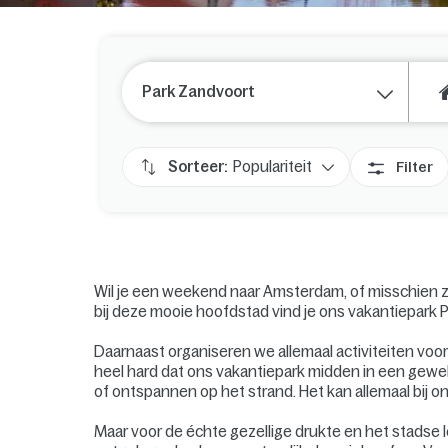
Park Zandvoort
Sorteer:
Populariteit
Filter
Wil je een weekend naar Amsterdam, of misschien z
bij deze mooie hoofdstad vind je ons vakantiepark P
Daarnaast organiseren we allemaal activiteiten voor
heel hard dat ons vakantiepark midden in een gewel
of ontspannen op het strand. Het kan allemaal bij o
Maar voor de échte gezellige drukte en het stadse 