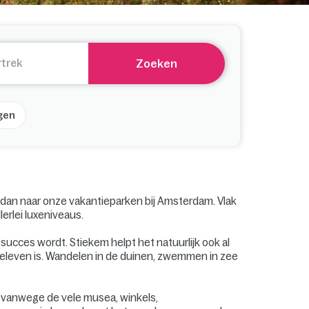
Zoeken
gen
dan naar onze vakantieparken bij Amsterdam. Vlak
erlei luxeniveaus.
succes wordt. Stiekem helpt het natuurlijk ook al
 beleven is. Wandelen in de duinen, zwemmen in zee
g vanwege de vele musea, winkels,