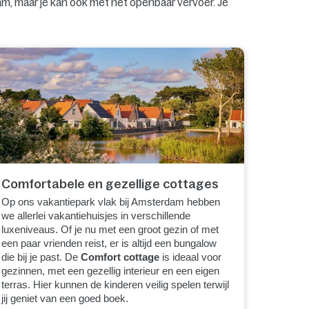
am, maar je kan ook met het openbaar vervoer. Je
Comfortabele en gezellige cottages
Op ons vakantiepark vlak bij Amsterdam hebben
we allerlei vakantiehuisjes in verschillende
luxeniveaus. Of je nu met een groot gezin of met
een paar vrienden reist, er is altijd een bungalow
die bij je past. De
Comfort cottage
is ideaal voor
gezinnen, met een gezellig interieur en een eigen
terras. Hier kunnen de kinderen veilig spelen terwijl
jij geniet van een goed boek.