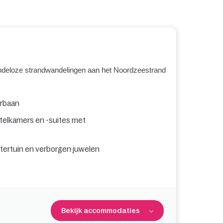
eindeloze strandwandelingen aan het Noordzeestrand
erbaan
hotelkamers en -suites met
tertuin en verborgen juwelen
Bekijk accommodaties