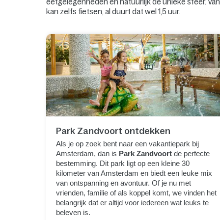
eetgelegenheden en natuurlijk de unieke sfeer. Van
kan zelfs fietsen, al duurt dat wel 1,5 uur.
Park Zandvoort ontdekken
Als je op zoek bent naar een vakantiepark bij
Amsterdam, dan is
Park Zandvoort
de perfecte
bestemming. Dit park ligt op een kleine 30
kilometer van Amsterdam en biedt een leuke mix
van ontspanning en avontuur. Of je nu met
vrienden, familie of als koppel komt, we vinden het
belangrijk dat er altijd voor iedereen wat leuks te
beleven is.