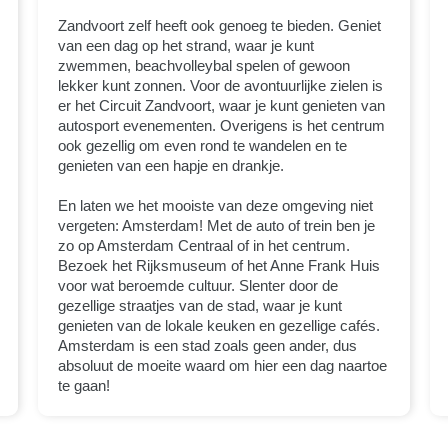
Zandvoort zelf heeft ook genoeg te bieden. Geniet
van een dag op het strand, waar je kunt
zwemmen, beachvolleybal spelen of gewoon
lekker kunt zonnen. Voor de avontuurlijke zielen is
er het Circuit Zandvoort, waar je kunt genieten van
autosport evenementen. Overigens is het centrum
ook gezellig om even rond te wandelen en te
genieten van een hapje en drankje.
En laten we het mooiste van deze omgeving niet
vergeten: Amsterdam! Met de auto of trein ben je
zo op Amsterdam Centraal of in het centrum.
Bezoek het Rijksmuseum of het Anne Frank Huis
voor wat beroemde cultuur. Slenter door de
gezellige straatjes van de stad, waar je kunt
genieten van de lokale keuken en gezellige cafés.
Amsterdam is een stad zoals geen ander, dus
absoluut de moeite waard om hier een dag naartoe
te gaan!