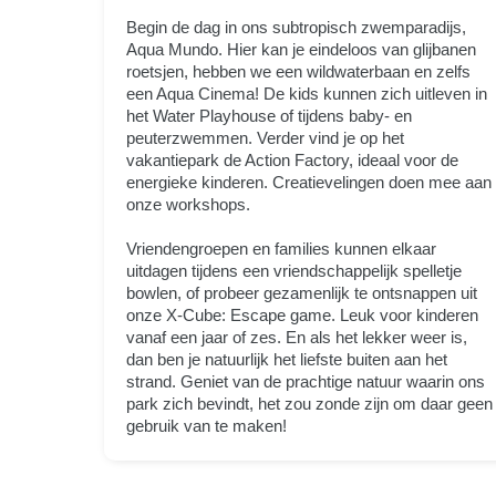
Begin de dag in ons subtropisch zwemparadijs,
Aqua Mundo. Hier kan je eindeloos van glijbanen
roetsjen, hebben we een wildwaterbaan en zelfs
een Aqua Cinema! De kids kunnen zich uitleven in
het Water Playhouse of tijdens baby- en
peuterzwemmen. Verder vind je op het
vakantiepark de Action Factory, ideaal voor de
energieke kinderen. Creatievelingen doen mee aan
onze workshops.
Vriendengroepen en families kunnen elkaar
uitdagen tijdens een vriendschappelijk spelletje
bowlen, of probeer gezamenlijk te ontsnappen uit
onze X-Cube: Escape game. Leuk voor kinderen
vanaf een jaar of zes. En als het lekker weer is,
dan ben je natuurlijk het liefste buiten aan het
strand. Geniet van de prachtige natuur waarin ons
park zich bevindt, het zou zonde zijn om daar geen
gebruik van te maken!