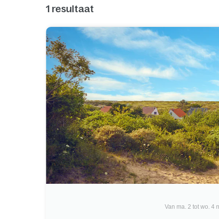
1
resultaat
Van ma. 2 tot wo. 4 