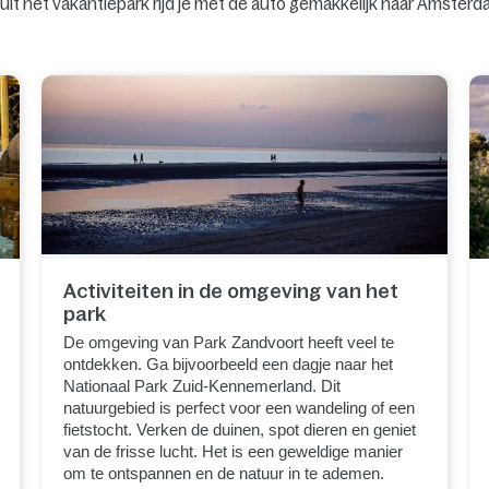
uit het vakantiepark rijd je met de auto gemakkelijk naar Amsterd
Activiteiten in de omgeving van het
park
De omgeving van Park Zandvoort heeft veel te
ontdekken. Ga bijvoorbeeld een dagje naar het
Nationaal Park Zuid-Kennemerland. Dit
natuurgebied is perfect voor een wandeling of een
fietstocht. Verken de duinen, spot dieren en geniet
van de frisse lucht. Het is een geweldige manier
om te ontspannen en de natuur in te ademen.