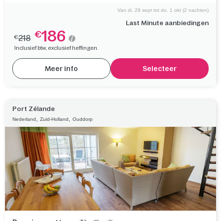
Van di. 29 sept tot do. 1 okt (2 nachten)
Last Minute aanbiedingen
186
€
218
€
Inclusief btw, exclusief heffingen.
Meer info
Selecteer
Port Zélande
,
,
Nederland
Zuid-Holland
Ouddorp