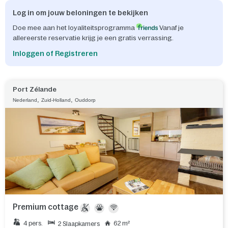
Log in om jouw beloningen te bekijken
Doe mee aan het loyaliteitsprogramma
Vanaf je
allereerste reservatie krijg je een gratis verrassing.
Inloggen of Registreren
Port Zélande
,
,
Nederland
Zuid-Holland
Ouddorp
Premium cottage
4 pers.
62 m²
2 Slaapkamers