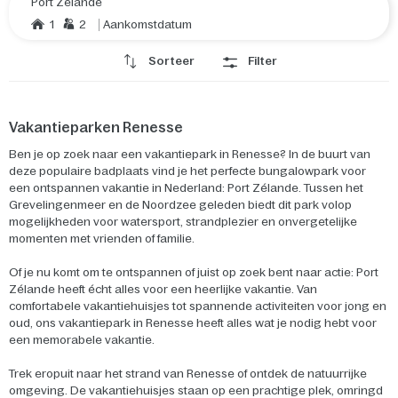
Port Zélande
1
2
Aankomstdatum
Sorteer
Filter
Vakantieparken Renesse
Ben je op zoek naar een vakantiepark in Renesse? In de buurt van
deze populaire badplaats vind je het perfecte bungalowpark voor
een ontspannen vakantie in Nederland: Port Zélande. Tussen het
Grevelingenmeer en de Noordzee geleden biedt dit park volop
mogelijkheden voor watersport, strandplezier en onvergetelijke
momenten met vrienden of familie.
Of je nu komt om te ontspannen of juist op zoek bent naar actie: Port
Zélande heeft écht alles voor een heerlijke vakantie. Van
comfortabele vakantiehuisjes tot spannende activiteiten voor jong en
oud, ons vakantiepark in Renesse heeft alles wat je nodig hebt voor
een memorabele vakantie.
Trek eropuit naar het strand van Renesse of ontdek de natuurrijke
omgeving. De vakantiehuisjes staan op een prachtige plek, omringd