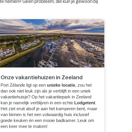
 te nemen? Geen probleem, die kun je gewoon bij
Onze vakantiehuizen in Zeeland
Port Zélande ligt op een
unieke locatie
, zou het
dan ook niet leuk zijn als je verblijft in een uniek
vakantiehuisje? Op het vakantiepark in Zeeland
kan je namelijk verblijven in een echte
Lodgetent
.
Het ziet eruit alsof je aan het kamperen bent, maar
van binnen is het een volwaardig huis inclusief
goede keuken én een mooie badkamer. Leuk om
een keer mee te maken!