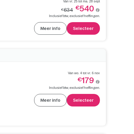
Van vr. 25 tot ma. 28 sept
540
€
634
€
Inclusief btw, exclusief heffingen.
Meer info
Selecteer
Van wo. 4 tot vr. 6 nov
179
€
Inclusief btw, exclusief heffingen.
Meer info
Selecteer