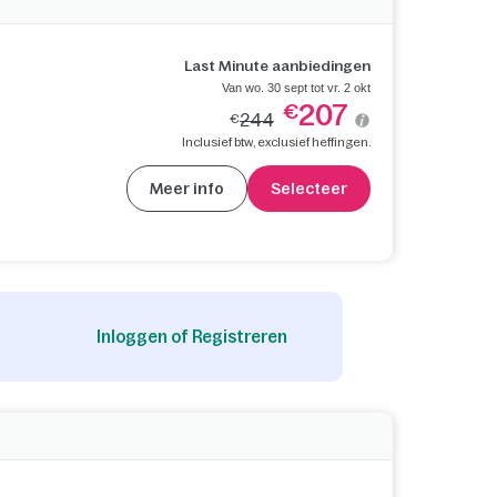
Last Minute aanbiedingen
Van wo. 30 sept tot vr. 2 okt
207
€
244
€
Inclusief btw, exclusief heffingen.
Meer info
Selecteer
Inloggen of Registreren