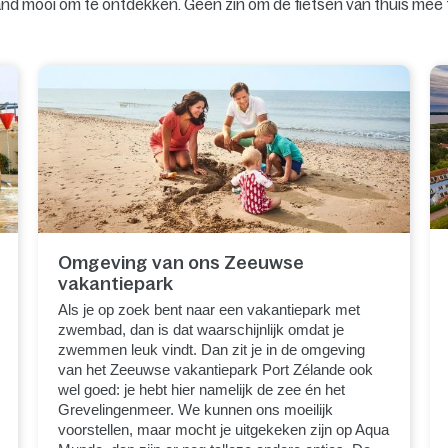
eland mooi om te ontdekken. Geen zin om de fietsen van thuis mee
Omgeving van ons Zeeuwse
vakantiepark
Als je op zoek bent naar een vakantiepark met
zwembad, dan is dat waarschijnlijk omdat je
zwemmen leuk vindt. Dan zit je in de omgeving
van het Zeeuwse vakantiepark Port Zélande ook
wel goed: je hebt hier namelijk de zee én het
Grevelingenmeer. We kunnen ons moeilijk
voorstellen, maar mocht je uitgekeken zijn op Aqua