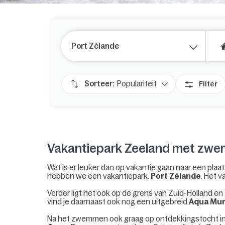
Port Zélande
Sorteer:
Populariteit
Filter
Vakantiepark Zeeland met zw
Wat is er leuker dan op vakantie gaan naar een plaa
hebben we een vakantiepark:
Port Zélande
. Het 
Verder ligt het ook op de grens van Zuid-Holland e
vind je daarnaast ook nog een uitgebreid
Aqua Mu
Na het zwemmen ook graag op ontdekkingstocht in 