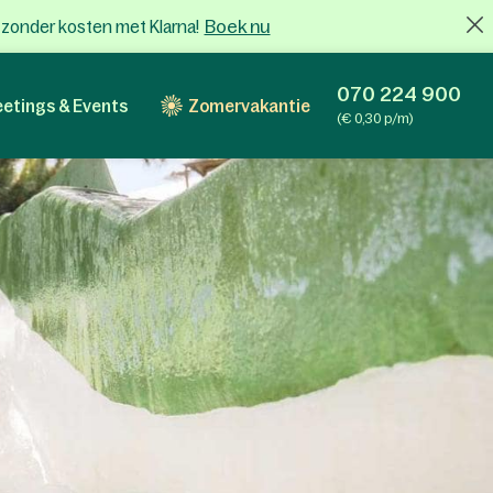
Boek nu
x zonder kosten met Klarna!
070 224 900
etings & Events
Zomervakantie
(€ 0,30 p/m)