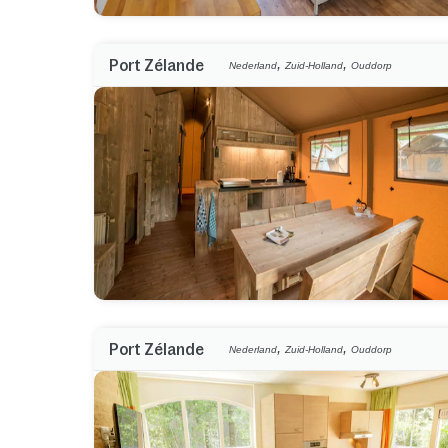
,
,
Port Zélande
Nederland
Zuid-Holland
Ouddorp
,
,
Port Zélande
Nederland
Zuid-Holland
Ouddorp