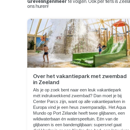
Grevelingenmeer
te volgen. Ook per fiets is Ze
ons huren!
Over het vakantiepark met zwembad
in Zeeland
Als je op zoek bent naar een leuk vakantiepark
mét indrukwekkend zwembad? Dan moet je bij
Center Parcs zijn, want op alle vakantieparken in
Europa vind je een heus zwemparadijs. Het Aqua
Mundo op Port Zélande heeft twee glijbanen, een
wildwaterbaan én waterspeeltuin. Eén van de
glijbanen is een bandenglijbaan: supersnel gaat