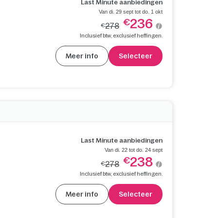
Last Minute aanbiedingen
Van di. 29 sept tot do. 1 okt
236
€
278
€
Inclusief btw, exclusief heffingen.
Meer info
Selecteer
Last Minute aanbiedingen
Van di. 22 tot do. 24 sept
238
€
278
€
Inclusief btw, exclusief heffingen.
Meer info
Selecteer