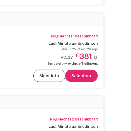
Nog slechts 1 beschikbaar!
Last Minute aanbiedingen
Van vr. 25 tot ma. 28 sept
381
€
447
€
Inclusief btw, exclusief heffingen.
Meer info
Selecteer
Nog slechts 2 beschikbaar!
Last Minute aanbiedingen