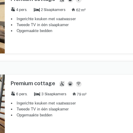
2 Slaapkamers
4 pers.
62 m²
Ingerichte keuken met vaatwasser
Tweede TV in één slaapkamer
Opgemaakte bedden
Premium cottage
3 Slaapkamers
6 pers.
79 m²
Ingerichte keuken met vaatwasser
Tweede TV in één slaapkamer
Opgemaakte bedden