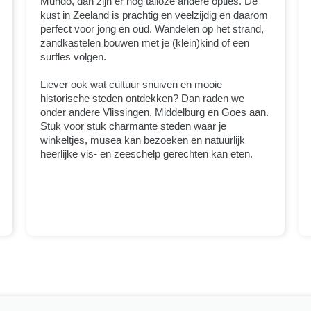
Mundo, dan zijn er nog talloze andere opties. De
kust in Zeeland is prachtig en veelzijdig en daarom
perfect voor jong en oud. Wandelen op het strand,
zandkastelen bouwen met je (klein)kind of een
surfles volgen.
Liever ook wat cultuur snuiven en mooie
historische steden ontdekken? Dan raden we
onder andere Vlissingen, Middelburg en Goes aan.
Stuk voor stuk charmante steden waar je
winkeltjes, musea kan bezoeken en natuurlijk
heerlijke vis- en zeeschelp gerechten kan eten.