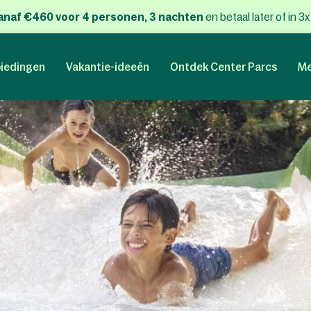
anaf €460 voor 4 personen, 3 nachten
en betaal later of in 3
iedingen
Vakantie-ideeën
Ontdek Center Parcs
Me