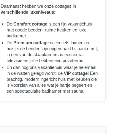
Daarnaast hebben we onze cottages in
verschillende luxeniveaus
:
De
Comfort cottage
is een fijn vakantiehuis
met goede bedden, ruime keuken en luxe
badkamer.
De
Premium cottage
is een iets luxueuzer
huisje: de bedden zijn opgemaakt bij aankomst,
in een van de slaapkamers is een extra
televisie en jullie hebben een privéterras.
En dan nog ons vakantiehuis waar je helemaal
in de watten gelegd wordt: de
VIP cottage
! Een
prachtig, modern ingericht huis met keuken die
is voorzien van alles wat je hartje begeert en
een spectaculaire badkamer met sauna.