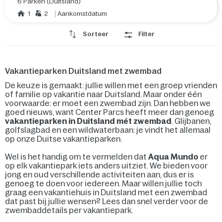
6 Parken (Duitsland)
1
2
Aankomstdatum
Sorteer
Filter
Vakantieparken Duitsland met zwembad
De keuze is gemaakt: jullie willen met een groep vrienden
of familie op vakantie naar Duitsland. Maar onder één
voorwaarde: er moet een zwembad zijn. Dan hebben we
goed nieuws, want Center Parcs heeft meer dan genoeg
vakantieparken in Duitsland mét zwembad
. Glijbanen,
golfslagbad en een wildwaterbaan: je vindt het allemaal
op onze Duitse vakantieparken.
Wel is het handig om te vermelden dat
Aqua Mundo
er
op elk vakantiepark iets anders uitziet. We bieden voor
jong en oud verschillende activiteiten aan, dus er is
genoeg te doen voor iedereen. Maar willen jullie toch
graag een vakantiehuis in Duitsland met een zwembad
dat past bij jullie wensen? Lees dan snel verder voor de
zwembaddetails per vakantiepark.