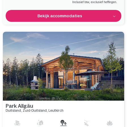
Inclusief btw, exclusief heffingen.
Bekijk accommodaties
Park Allgäu
Duitsland
,
Zuid-Duitsland
,
Leutkirch