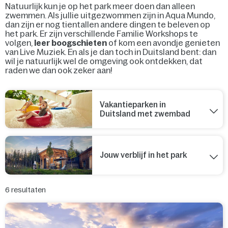
Natuurlijk kun je op het park meer doen dan alleen
zwemmen. Als jullie uitgezwommen zijn in Aqua Mundo,
dan zijn er nog tientallen andere dingen te beleven op
het park. Er zijn verschillende Familie Workshops te
volgen,
leer boogschieten
of kom een avondje genieten
van Live Muziek. En als je dan toch in Duitsland bent: dan
wil je natuurlijk wel de omgeving ook ontdekken, dat
raden we dan ook zeker aan!
Vakantieparken in
Duitsland met zwembad
Jouw verblijf in het park
6
resultaten