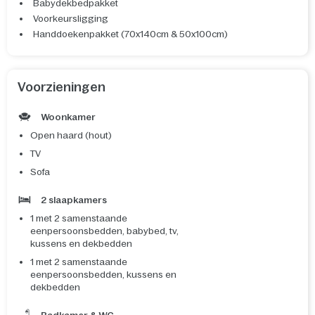
Babydekbedpakket
Voorkeursligging
Handdoekenpakket (70x140cm & 50x100cm)
Voorzieningen
Woonkamer
Open haard (hout)
TV
Sofa
2 slaapkamers
1 met 2 samenstaande
eenpersoonsbedden, babybed, tv,
kussens en dekbedden
1 met 2 samenstaande
eenpersoonsbedden, kussens en
dekbedden