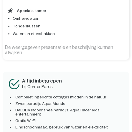
Speciale kamer
Omheinde tuin
Hondenkussen
Water- en etensbakken
De weergegeven presentatie en beschrijving kunnen
afwijken
Altijd inbegrepen
bij Center Parcs
Compleet ingerichte cottages midden in de natuur
Zwemparadijs Aqua Mundo
BALUBA indoor speelparadijs, Aqua Racer, kids
entertainment
Gratis Wi-Fi
Eindschoonmaak, gebruik van water en elektriciteit