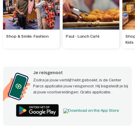
Shop & Smile: Fashion
Paul - Lunch Café
Shop
Kids
Je reisgenoot
Zodra je jouw verblijf hebt geboekt, is de Center
Parcs applicatie jouw reisgenoot. Hij begeleidt je bij
al jouw voorbereidingen. Gratis applicatie.