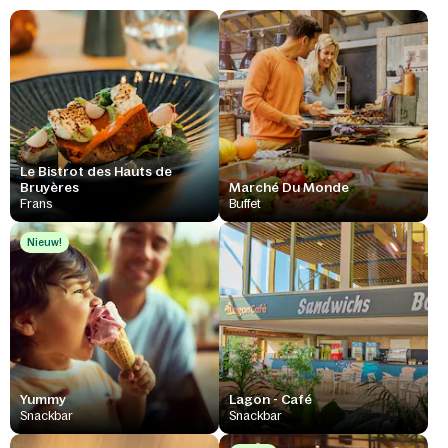
Le Bistrot des Hauts de
Bruyères
Marché Du Monde
Frans
Buffet
Nieuw!
Yummy
Lagon - Café
Snackbar
Snackbar