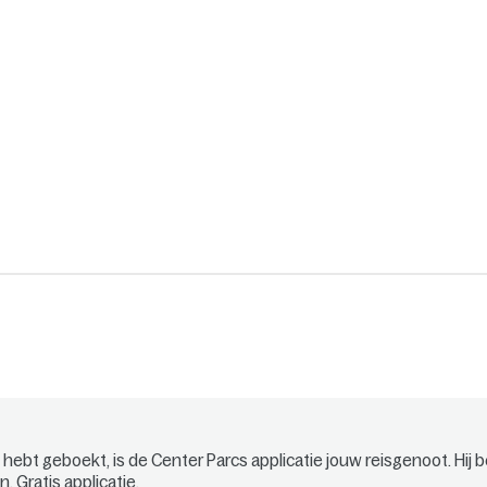
f hebt geboekt, is de Center Parcs applicatie jouw reisgenoot. Hij beg
 Gratis applicatie.