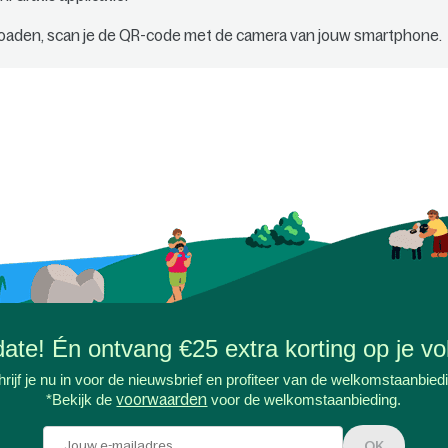
oaden, scan je de QR-code met de camera van jouw smartphone.
-date! Én ontvang €25 extra korting op je vol
rijf je nu in voor de nieuwsbrief en profiteer van de welkomstaanbied
*Bekijk de
voorwaarden
voor de welkomstaanbieding.
OK