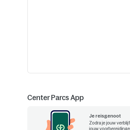
Center Parcs App
Je reisgenoot
Zodra je jouw verblij
jouw voorbereidingen.