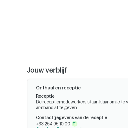
Jouw verblijf
Onthaal en receptie
Receptie
De receptiemedewerkers staan klaar om je te 
armband af te geven.
Contactgegevens van de receptie
+33 254 95 10 00