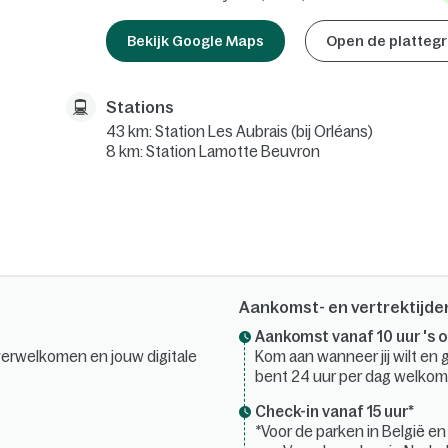
Bekijk Google Maps
Open de plattegr
Stations
43 km: Station Les Aubrais (bij Orléans)
8 km: Station Lamotte Beuvron
Aankomst- en vertrektijde
Aankomst vanaf 10 uur 's 
verwelkomen en jouw digitale
Kom aan wanneer jij wilt en ge
bent 24 uur per dag welkom
Check-in vanaf 15 uur*
*Voor de parken in België e