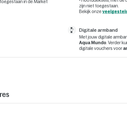
• Hoofddeksels, met de 
t toegestaan in de Market
zijn niet toegestaan.
Bekijk onze
veelgestel
Digitale armband
Met jouw digitale armban
Aqua Mundo
. Verder k
digitale vouchers voor
a
res