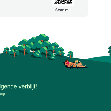
Scan mij
gende verblijf!
ing!