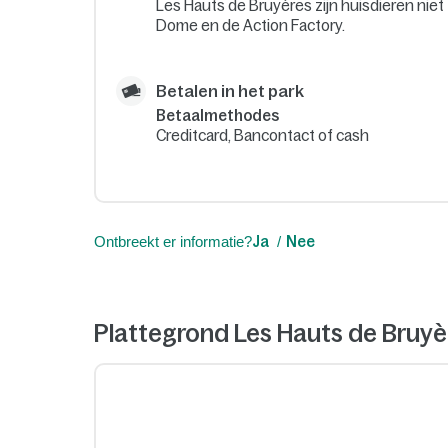
Les Hauts de Bruyères zijn huisdieren nie
Dome en de Action Factory.
Betalen in het park
Betaalmethodes
Creditcard, Bancontact of cash
Ontbreekt er informatie?
Ja
Nee
Plattegrond Les Hauts de Bruyè