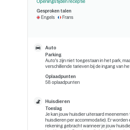
Openingstijden receptie
Gesproken talen
Engels
Frans
Auto
Parking
Auto's zijn niet toegestaan in het park, m
verschillende tarieven bij de ingang van he
Oplaadpunten
58 oplaadpunten
Huisdieren
Toeslag
Je kan jouw huisdier uiteraard meenemen ti
huisdieren per accommodatie). Er worden e
rekening gebracht wanneer je jouw huisdie